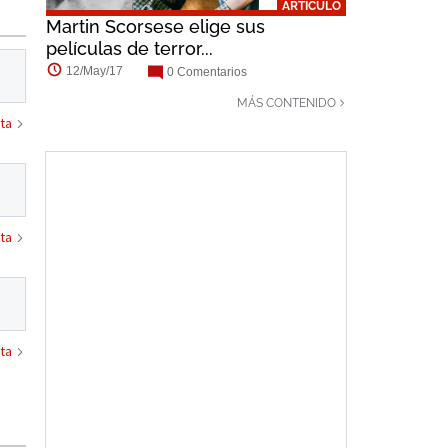
ARTÍCULO
Martin Scorsese elige sus
películas de terror...
12/May/17
0 Comentarios
MÁS CONTENIDO
ta
ta
ta