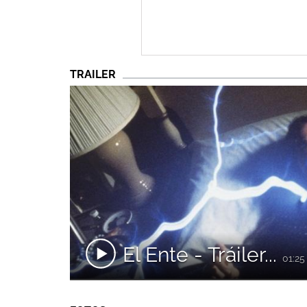
TRAILER
El Ente - Tráiler...
01:25