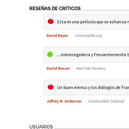
RESEÑAS DE CRÍTICOS
Esta es una película que se esfuerza
David Keyes
Cinemaphile.org
... sobrecogedora y frecuentemente t
David Nusair
Reel Film Reviews
Un buen elenco y los diálogos de Fra
Jeffrey M. Anderson
Combustible Celluloid
USUARIOS