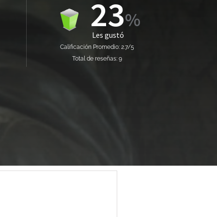
23
Les gustó
Calificación Promedio: 2.7/5
Total de reseñas: 9