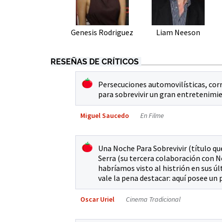
Genesis Rodriguez
Liam Neeson
RESEÑAS DE CRÍTICOS
Persecuciones automovilísticas, cor
para sobrevivir un gran entretenimie
Miguel Saucedo
En Filme
Una Noche Para Sobrevivir (título qu
Serra (su tercera colaboración con 
habríamos visto al histrión en sus 
vale la pena destacar: aquí posee un
Oscar Uriel
Cinema Tradicional