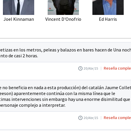
Joel Kinnaman
Vincent D'Onofrio
Ed Harris
retizas en los metros, peleas y balazos en bares hacen de Una noc
nto de casi 2 horas.
Reseña comple
20/Abr/15
e no beneficia en nada a esta producción) del catalán Jaume Colle
Neeson) aparentemente continúa con la misma línea que le
últimas intervenciones sin embargo hay una enorme disimilitud que
 personaje complejo a interpretar.
Reseña comple
20/Abr/15