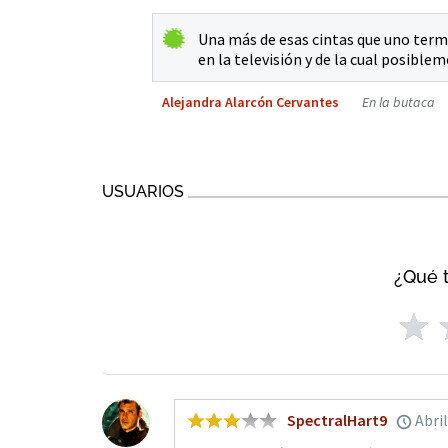
Una más de esas cintas que uno term
en la televisión y de la cual posible
Alejandra Alarcón Cervantes
En la butaca
USUARIOS
¿Qué t
SpectralHart9
Abril