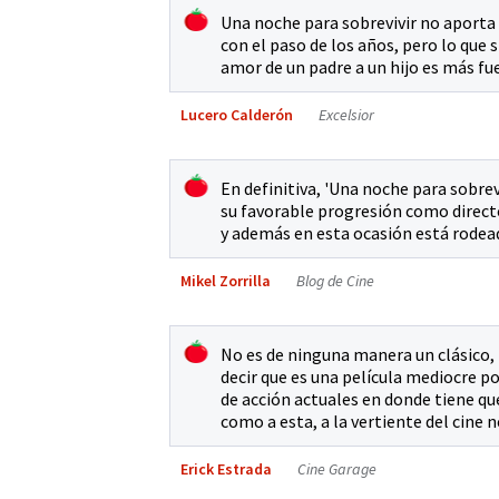
Una noche para sobrevivir no aporta 
con el paso de los años, pero lo que s
amor de un padre a un hijo es más fue
Lucero Calderón
Excelsior
En definitiva, 'Una noche para sobre
su favorable progresión como direct
y además en esta ocasión está rode
Mikel Zorrilla
Blog de Cine
No es de ninguna manera un clásico, 
decir que es una película mediocre po
de acción actuales en donde tiene que
como a esta, a la vertiente del cine
Erick Estrada
Cine Garage