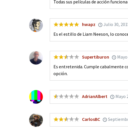
Todas sus películas de acción funcio
hwapz
Julio 30, 201
Es el estillo de Liam Neeson, lo conoce
Supertiburon
Mayo 
Es entretenida. Cumple cabalmente con
opción.
AdrianAlbert
Mayo 2
CarlosBC
Septiembr