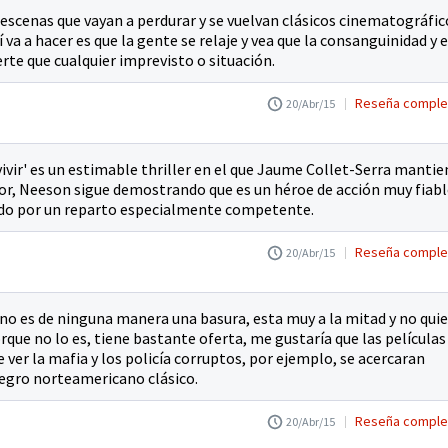
escenas que vayan a perdurar y se vuelvan clásicos cinematográfic
í va a hacer es que la gente se relaje y vea que la consanguinidad y e
rte que cualquier imprevisto o situación.
Reseña comple
20/Abr/15
vivir' es un estimable thriller en el que Jaume Collet-Serra mantie
or, Neeson sigue demostrando que es un héroe de acción muy fiabl
ado por un reparto especialmente competente.
Reseña comple
20/Abr/15
no es de ninguna manera una basura, esta muy a la mitad y no qui
rque no lo es, tiene bastante oferta, me gustaría que las películas
 ver la mafia y los policía corruptos, por ejemplo, se acercaran
 negro norteamericano clásico.
Reseña comple
20/Abr/15