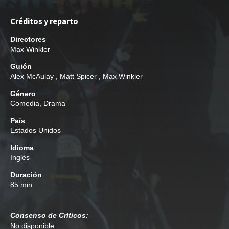
Créditos y reparto
Directores
Max Winkler
Guión
Alex McAulay
,
Matt Spicer
,
Max Winkler
Género
Comedia
,
Drama
País
Estados Unidos
Idioma
Inglés
Duración
85 min
Consenso de Críticos:
No disponible.