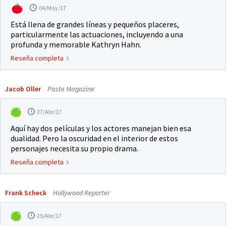
04/May/17
Está llena de grandes líneas y pequeños placeres,
particularmente las actuaciones, incluyendo a una
profunda y memorable Kathryn Hahn.
Reseña completa
Jacob Oller
Paste Magazine
27/Abr/17
Aquí hay dos películas y los actores manejan bien esa
dualidad. Pero la oscuridad en el interior de estos
personajes necesita su propio drama.
Reseña completa
Frank Scheck
Hollywood Reporter
25/Abr/17