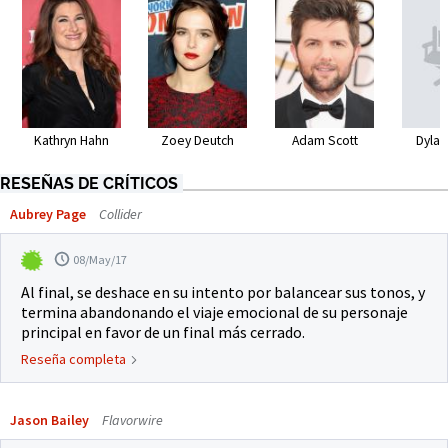
Kathryn Hahn
Zoey Deutch
Adam Scott
Dylan
RESEÑAS DE CRÍTICOS
Aubrey Page
Collider
08/May/17
Al final, se deshace en su intento por balancear sus tonos, y
termina abandonando el viaje emocional de su personaje
principal en favor de un final más cerrado.
Reseña completa
Jason Bailey
Flavorwire