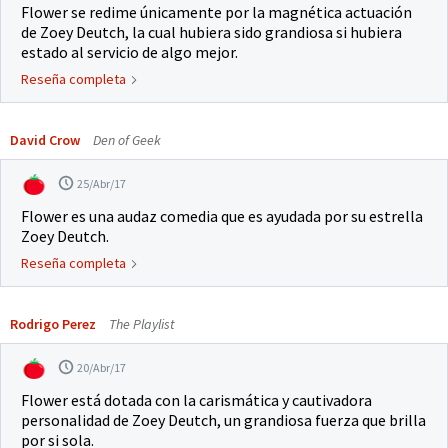
Flower se redime únicamente por la magnética actuación
de Zoey Deutch, la cual hubiera sido grandiosa si hubiera
estado al servicio de algo mejor.
Reseña completa
David Crow
Den of Geek
25/Abr/17
Flower es una audaz comedia que es ayudada por su estrella
Zoey Deutch.
Reseña completa
Rodrigo Perez
The Playlist
20/Abr/17
Flower está dotada con la carismática y cautivadora
personalidad de Zoey Deutch, un grandiosa fuerza que brilla
por si sola.