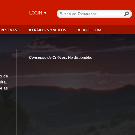
LOGIN
RESEÑAS
TRÁILERS Y VIDEOS
CARTELERA
Consenso de Críticos:
No disponible.
ro de
lta.
ejas