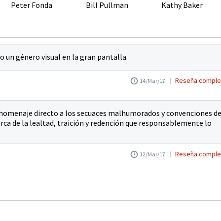
Peter Fonda
Bill Pullman
Kathy Baker
o un género visual en la gran pantalla.
Reseña comple
14/Mar/17
 homenaje directo a los secuaces malhumorados y convenciones de
erca de la lealtad, traición y redención que responsablemente lo
Reseña comple
12/Mar/17