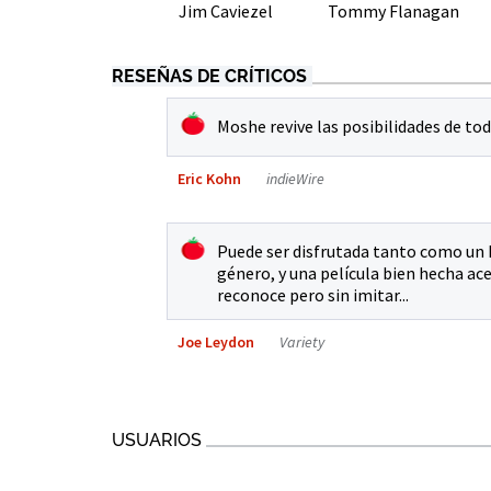
Jim Caviezel
Tommy Flanagan
RESEÑAS DE CRÍTICOS
Moshe revive las posibilidades de tod
Eric Kohn
indieWire
Puede ser disfrutada tanto como un
género, y una película bien hecha ac
reconoce pero sin imitar...
Joe Leydon
Variety
USUARIOS