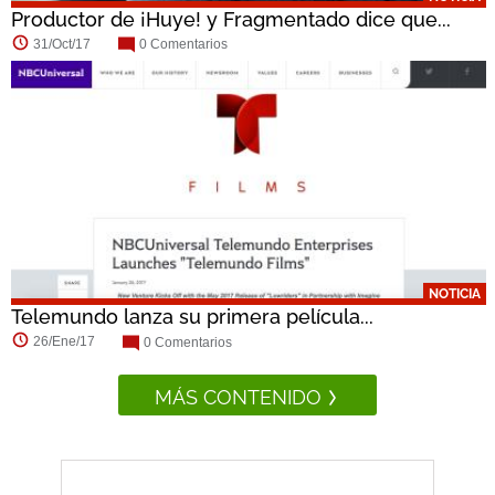
Productor de ¡Huye! y Fragmentado dice que...
31/Oct/17
0 Comentarios
NOTICIA
Telemundo lanza su primera película...
26/Ene/17
0 Comentarios
MÁS CONTENIDO