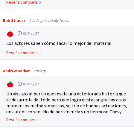
Reseña completa
Bob Strauss
Los Angeles Daily News
02/May/17
Los actores saben cómo sacar lo mejor del material.
Reseña completa
Andrew Barker
Variety
02/May/17
Un vistazo al barrio que revela una deteriorada historia que
se desarrolla del todo pero que logra destacar gracias a sus
momentos melodramáticas, su trío de buenas actuaciones,
un auténtico sentido de pertenencia y un hermoso Chevy.
Reseña completa