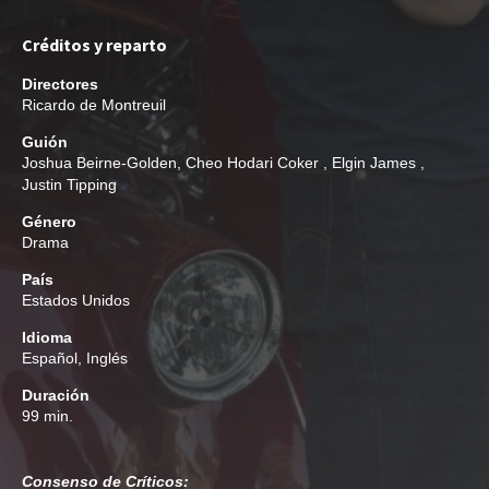
Créditos y reparto
Directores
Ricardo de Montreuil
Guión
Joshua Beirne-Golden
,
Cheo Hodari Coker
,
Elgin James
,
Justin Tipping
Género
Drama
País
Estados Unidos
Idioma
Español, Inglés
Duración
99 min.
Consenso de Críticos: