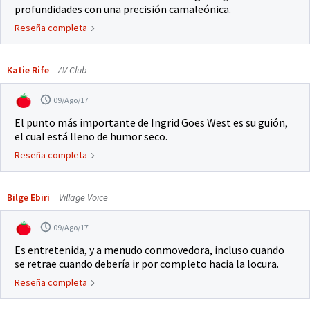
profundidades con una precisión camaleónica.
Reseña completa
Katie Rife
AV Club
09/Ago/17
El punto más importante de Ingrid Goes West es su guión,
el cual está lleno de humor seco.
Reseña completa
Bilge Ebiri
Village Voice
09/Ago/17
Es entretenida, y a menudo conmovedora, incluso cuando
se retrae cuando debería ir por completo hacia la locura.
Reseña completa