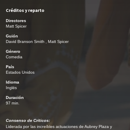
Créditos y reparto
Directores
Matt Spicer
Guión
David Branson Smith
,
Matt Spicer
Género
Comedia
País
Estados Unidos
Idioma
Inglés
Duración
97 min.
Consenso de Críticos:
Liderada por las increíbles actuaciones de Aubrey Plaza y