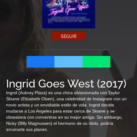
SEGUIR
Ingrid Goes West
(
2017
)
Ingrid (Aubrey Plaza) es una chica obsesionada con Taylor
Sloane (Elizabeth Olsen), una celebridad de Instagram con un
novio artista y un envidiable estilo de vida. Ingrid decide
mudarse a Los Angeles para estar cerca de Sloane y se
obsesiona con convertirse en su mejor amiga. Sin embargo,
Nicky (Billy Magnussen) el hermano de su ídolo, podría
arruinarle sus planes.