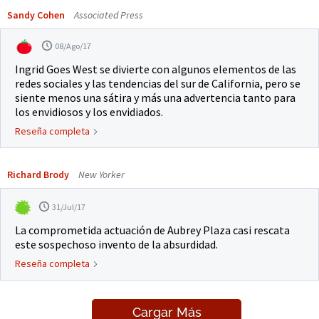
Sandy Cohen
Associated Press
08/Ago/17
Ingrid Goes West se divierte con algunos elementos de las
redes sociales y las tendencias del sur de California, pero se
siente menos una sátira y más una advertencia tanto para
los envidiosos y los envidiados.
Reseña completa
Richard Brody
New Yorker
31/Jul/17
La comprometida actuación de Aubrey Plaza casi rescata
este sospechoso invento de la absurdidad.
Reseña completa
Cargar Más