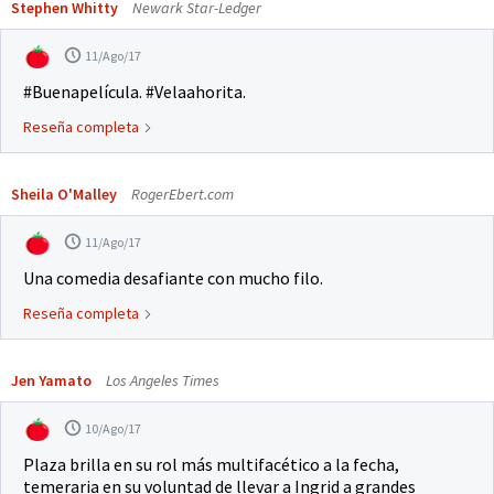
Stephen Whitty
Newark Star-Ledger
11/Ago/17
#Buenapelícula. #Velaahorita.
Reseña completa
Sheila O'Malley
RogerEbert.com
11/Ago/17
Una comedia desafiante con mucho filo.
Reseña completa
Jen Yamato
Los Angeles Times
10/Ago/17
Plaza brilla en su rol más multifacético a la fecha,
temeraria en su voluntad de llevar a Ingrid a grandes