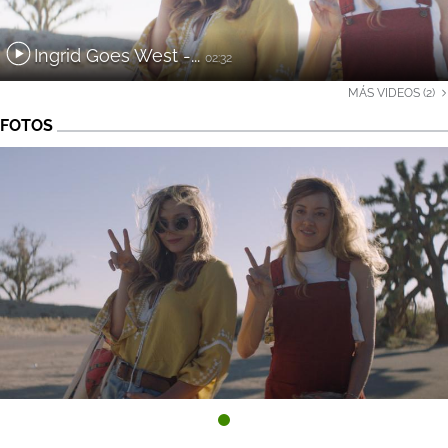
Ingrid Goes West -...
02:32
MÁS VIDEOS (2)
FOTOS