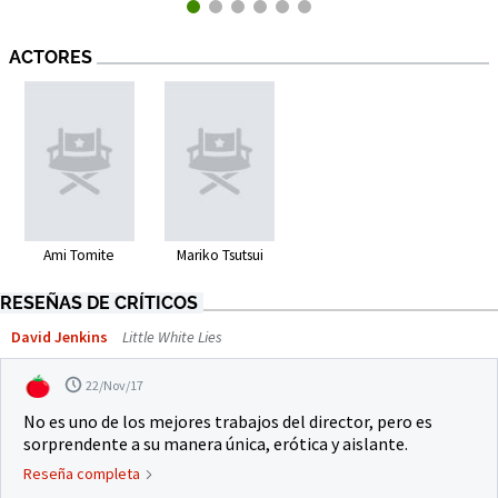
ACTORES
Ami Tomite
Mariko Tsutsui
RESEÑAS DE CRÍTICOS
David Jenkins
Little White Lies
22/Nov/17
No es uno de los mejores trabajos del director, pero es
sorprendente a su manera única, erótica y aislante.
Reseña completa