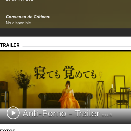
Consenso de Críticos:
No disponible.
TRAILER
Anti-Porno - Trailer
01:08