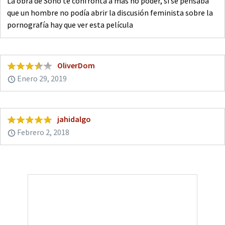
La obra de Sono te confronta a más no poder, si se pensaba
que un hombre no podía abrir la discusión feminista sobre la
pornografía hay que ver esta película
OliverDom
Enero 29, 2019
jahidalgo
Febrero 2, 2018