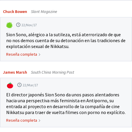
Chuck Bowen
Slant Magazine
22/Nov/17
Sion Sono, alérgico a la sutileza, está aterrorizado de que
no nos demos cuenta de su detonación en las tradiciones de
explotación sexual de Nikkatsu.
Reseña completa
James Marsh
South China Morning Post
22/Mar/17
El director japonés Sion Sono da unos pasos alentadores
hacia una perspectiva más feminista en Antiporno, su
entrada al proyecto en desarrollo de la compañía de cine
Nikkatsu para traer de vuelta filmes con porno no explícito.
Reseña completa