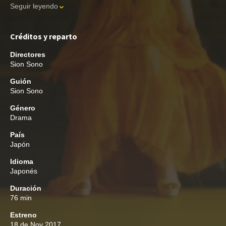
Seguir leyendo
Créditos y reparto
Directores
Sion Sono
Guión
Sion Sono
Género
Drama
País
Japón
Idioma
Japonés
Duración
76 min
Estreno
18 de Nov 2017