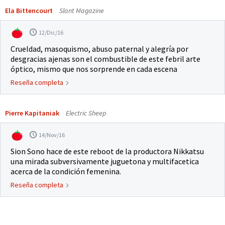
Ela Bittencourt
Slant Magazine
12/Dic/16
Crueldad, masoquismo, abuso paternal y alegría por
desgracias ajenas son el combustible de este febril arte
óptico, mismo que nos sorprende en cada escena
Reseña completa
Pierre Kapitaniak
Electric Sheep
14/Nov/16
Sion Sono hace de este reboot de la productora Nikkatsu
una mirada subversivamente juguetona y multifacetica
acerca de la condición femenina.
Reseña completa