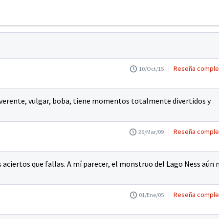
Reseña comple
10/Oct/15
rente, vulgar, boba, tiene momentos totalmente divertidos y
Reseña comple
26/Mar/09
 aciertos que fallas. A mí parecer, el monstruo del Lago Ness aún 
Reseña comple
01/Ene/05