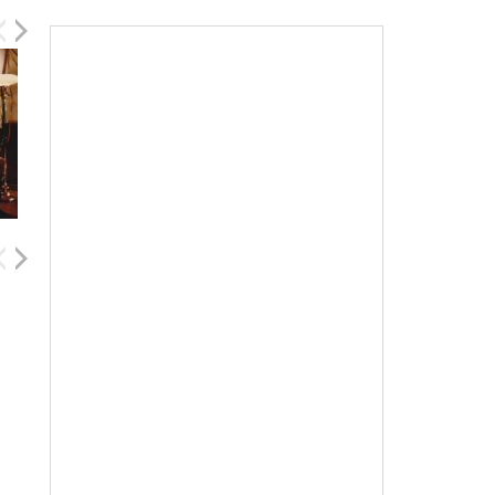
Phil Hartman
Corey Burton
Michelle Pfeiffer