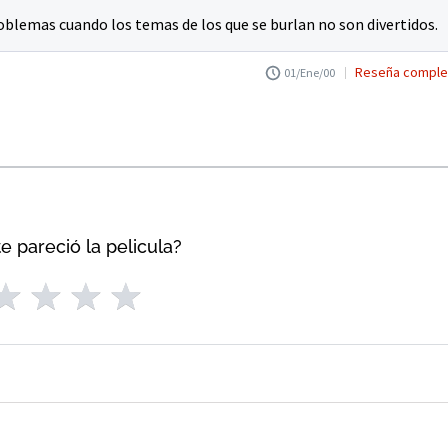
oblemas cuando los temas de los que se burlan no son divertidos.
Reseña comple
01/Ene/00
e pareció la pelicula?