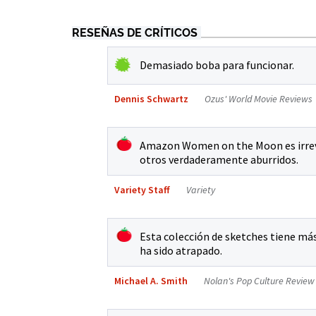
RESEÑAS DE CRÍTICOS
Demasiado boba para funcionar.
Dennis Schwartz
Ozus' World Movie Reviews
Amazon Women on the Moon es irreve
otros verdaderamente aburridos.
Variety Staff
Variety
Esta colección de sketches tiene más
ha sido atrapado.
Michael A. Smith
Nolan's Pop Culture Review