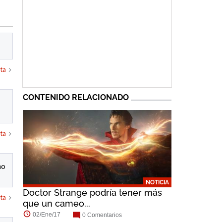
ta
CONTENIDO RELACIONADO
ta
no
NOTICIA
Doctor Strange podría tener más
ta
que un cameo...
02/Ene/17
0 Comentarios