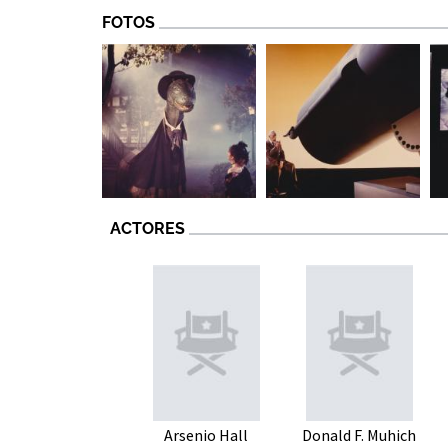
FOTOS
ACTORES
Arsenio Hall
Donald F. Muhich