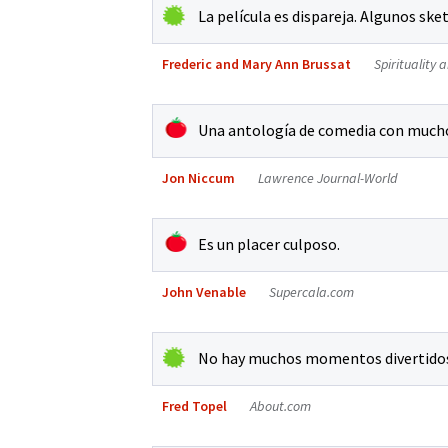
La película es dispareja. Algunos sk
Frederic and Mary Ann Brussat
Spirituality 
Una antología de comedia con much
Jon Niccum
Lawrence Journal-World
Es un placer culposo.
John Venable
Supercala.com
No hay muchos momentos divertidos 
Fred Topel
About.com