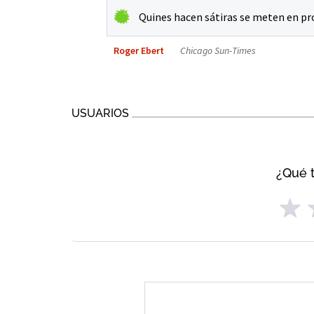
Quines hacen sátiras se meten en pr
Roger Ebert
Chicago Sun-Times
USUARIOS
¿Qué t