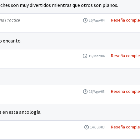
etches son muy divertidos mientras que otros son planos.
and Practice
Reseña comple
26/Ago/04
o encanto.
Reseña comple
19/Mar/04
Reseña comple
16/Ago/03
en esta antología.
Reseña comple
14/Jul/03