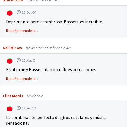
Steve Crum
Kansas City Kansan
16/Oct/04
Deprimente pero asombrosa. Bassett es increíble.
Reseña completa
Nell Minow
Movie Mom at Yahoo! Movies
16/Abr/03
Fishburne y Bassett dan increíbles actuaciones.
Reseña completa
Clint Morris
Moviehole
17/Sep/02
La combinación perfecta de giros estelares y música
sensacional.