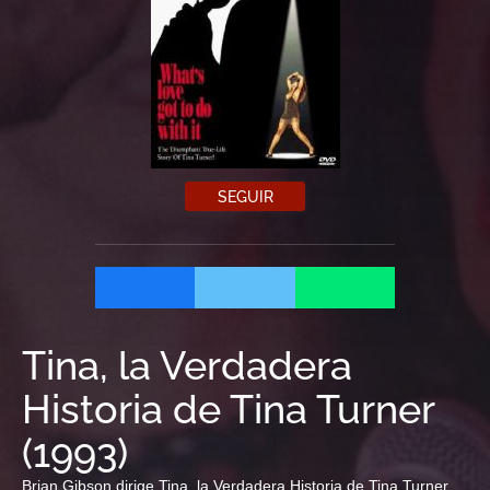
SEGUIR
Tina, la Verdadera
Historia de Tina Turner
(
1993
)
Brian Gibson dirige Tina, la Verdadera Historia de Tina Turner,