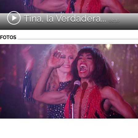
Tina, la Verdadera...
02:36
FOTOS