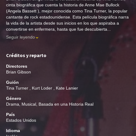
cinta biográfica que cuenta la historia de Anne Mae Bullock
(Angela Bassett ), mejor conocida como Tina Turner, la popular
cantante de rock estadounidense. Esta película biográfica narra
la vida de la artista desde sus inicios en los que aspiraba a
convertirse en enfermera, hasta que fue descubierta...
Seguir leyendo
Créditos y reparto
Directores
Brian Gibson
Guión
Tina Turner
,
Kurt Loder
,
Kate Lanier
Género
Drama
,
Musical
,
Basada en una Historia Real
País
Estados Unidos
Idioma