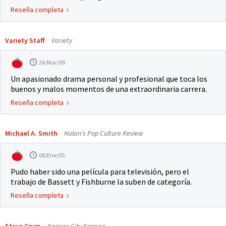
Reseña completa
Variety Staff
Variety
26/Mar/09
Un apasionado drama personal y profesional que toca los
buenos y malos momentos de una extraordinaria carrera.
Reseña completa
Michael A. Smith
Nolan's Pop Culture Review
08/Ene/05
Pudo haber sido una película para televisión, pero el
trabajo de Bassett y Fishburne la suben de categoría.
Reseña completa