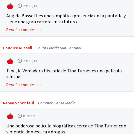
29/Jul/13
Angela Bassett es una simpática presencia en la pantalla y
tiene una gran carrera en su futuro.
Reseña completa
Candice Russell
South Florida Sun-Sentinel
29/Jul/13
Tina, la Verdadera Historia de Tina Turner es una película
sensual.
Reseña completa
Renee Schonfeld
Common Sense Media
01/Mar/11
Una poderosa película biográfica acerca de Tina Turner con
violencia doméstica y drogas.