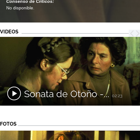
Consenso de Críticos:
No disponible.
VIDEOS
Sonata de Otoño -...
02:23
FOTOS