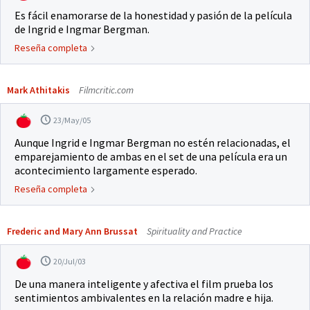
Es fácil enamorarse de la honestidad y pasión de la película
de Ingrid e Ingmar Bergman.
Reseña completa
Mark Athitakis
Filmcritic.com
23/May/05
Aunque Ingrid e Ingmar Bergman no estén relacionadas, el
emparejamiento de ambas en el set de una película era un
acontecimiento largamente esperado.
Reseña completa
Frederic and Mary Ann Brussat
Spirituality and Practice
20/Jul/03
De una manera inteligente y afectiva el film prueba los
sentimientos ambivalentes en la relación madre e hija.