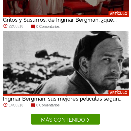
ARTÍCULO
Gritos y Susurros, de Ingmar Bergman, ¿qué...
22/Jul/18
0 Comentarios
ARTÍCULO
Ingmar Bergman: sus mejores películas según...
14/Jul/18
0 Comentarios
MÁS CONTENIDO