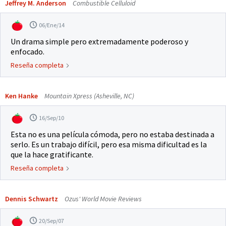
Jeffrey M. Anderson
Combustible Celluloid
06/Ene/14
Un drama simple pero extremadamente poderoso y
enfocado.
Reseña completa
Ken Hanke
Mountain Xpress (Asheville, NC)
16/Sep/10
Esta no es una película cómoda, pero no estaba destinada a
serlo. Es un trabajo difícil, pero esa misma dificultad es la
que la hace gratificante.
Reseña completa
Dennis Schwartz
Ozus' World Movie Reviews
20/Sep/07