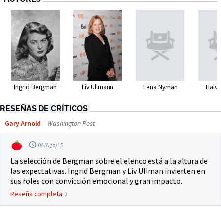
Ingrid Bergman
Liv Ullmann
Lena Nyman
Halva
RESEÑAS DE CRÍTICOS
Gary Arnold
Washington Post
04/Ago/15
La selección de Bergman sobre el elenco está a la altura de
las expectativas. Ingrid Bergman y Liv Ullman invierten en
sus roles con convicción emocional y gran impacto.
Reseña completa