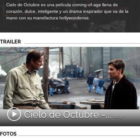
Cielo de Octubre es una película coming-of-age llena de
corazón, dulce, inteligente y un drama inspirador que va de la
mano con su manofactura hollywoodense.
TRAILER
Cielo de Octubre -...
02:47
FOTOS