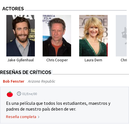
ACTORES
Jake Gyllenhaal
Chris Cooper
Laura Dern
Chri
RESEÑAS DE CRÍTICOS
Bob Fenster
Arizona Republic
01/Ene/00
Es una película que todos los estudiantes, maestros y
padres de nuestro país deben de ver.
Reseña completa