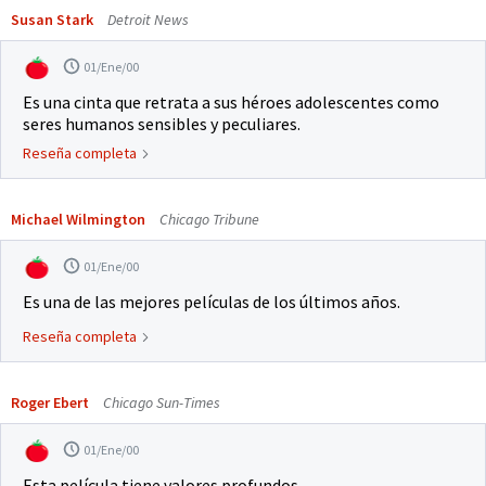
Susan Stark
Detroit News
01/Ene/00
Es una cinta que retrata a sus héroes adolescentes como
seres humanos sensibles y peculiares.
Reseña completa
Michael Wilmington
Chicago Tribune
01/Ene/00
Es una de las mejores películas de los últimos años.
Reseña completa
Roger Ebert
Chicago Sun-Times
01/Ene/00
Esta película tiene valores profundos.