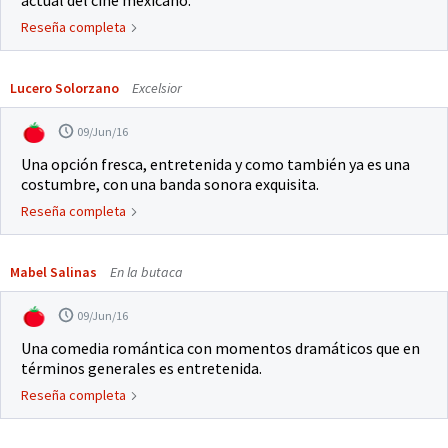
actual del cine mexicano.
Reseña completa
Lucero Solorzano
Excelsior
09/Jun/16
Una opción fresca, entretenida y como también ya es una
costumbre, con una banda sonora exquisita.
Reseña completa
Mabel Salinas
En la butaca
09/Jun/16
Una comedia romántica con momentos dramáticos que en
términos generales es entretenida.
Reseña completa