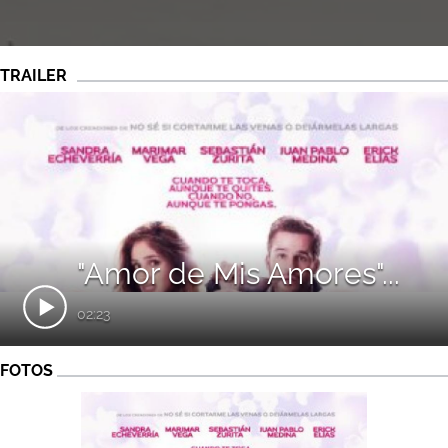
TRAILER
"Amor de Mis Amores"...
02:23
FOTOS