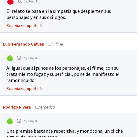
09/Jun/16
El relato se basa en la simpatía que despierten sus
personajes y en sus diálogos.
Reseña completa
Luis Fernando Galvan
En Filme
09/Jun/16
Al igual que algunos de los personajes, el filme, con su
tratamiento fugaz y superficial, pone de manifiesto el
“amor líquido”
Reseña completa
Rodrigo Rivera
Cinergetica
09/Jun/16
Una premisa bastante repetitiva, y monótona, un cliché