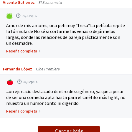
Vicente Gutierrez
El Economista
09/Jun/16
Amor de mis amores, una peli muy “fresa”La película repite
la fórmula de No sé si cortarme las venas o dejármelas
largas, donde las relaciones de pareja prácticamente son
un desmadre.
Reseña completa
Fernanda López
Cine Premiere
04/Sep/14
...un ejercicio destacado dentro de su género, ya que a pesar
de ser una comedia apta hasta para el cinéfilo más light, no
muestra un humor tonto ni digerido.
Reseña completa
Cargar Más