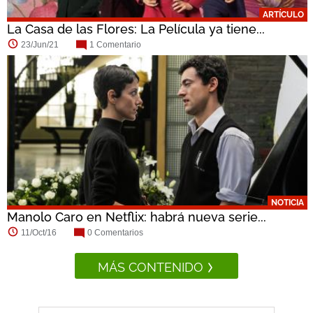
ARTÍCULO
La Casa de las Flores: La Película ya tiene...
23/Jun/21
1 Comentario
NOTICIA
Manolo Caro en Netflix: habrá nueva serie...
11/Oct/16
0 Comentarios
MÁS CONTENIDO