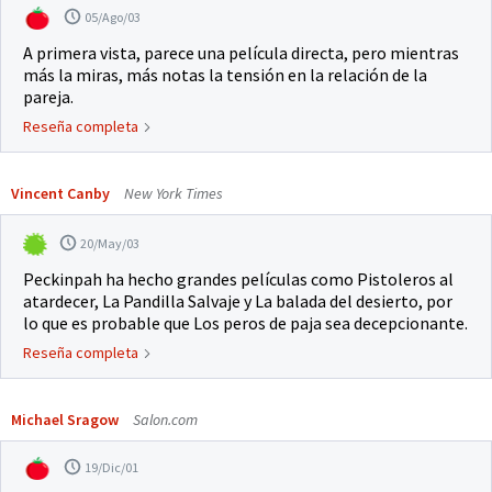
05/Ago/03
A primera vista, parece una película directa, pero mientras
más la miras, más notas la tensión en la relación de la
pareja.
Reseña completa
Vincent Canby
New York Times
20/May/03
Peckinpah ha hecho grandes películas como Pistoleros al
atardecer, La Pandilla Salvaje y La balada del desierto, por
lo que es probable que Los peros de paja sea decepcionante.
Reseña completa
Michael Sragow
Salon.com
19/Dic/01