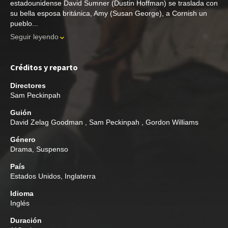
estadounidense David Sumner (Dustin Hoffman) se traslada con
su bella esposa británica, Amy (Susan George), a Cornish un
pueblo...
Seguir leyendo
Créditos y reparto
Directores
Sam Peckinpah
Guión
David Zelag Goodman
,
Sam Peckinpah
,
Gordon Williams
Género
Drama
,
Suspenso
País
Estados Unidos, Inglaterra
Idioma
Inglés
Duración