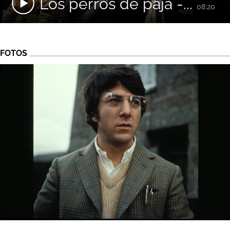
Los perros de paja -...
08:20
FOTOS