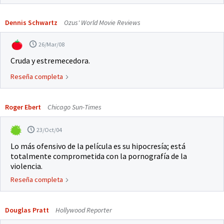
Dennis Schwartz
Ozus' World Movie Reviews
26/Mar/08
Cruda y estremecedora.
Reseña completa
Roger Ebert
Chicago Sun-Times
23/Oct/04
Lo más ofensivo de la película es su hipocresía; está
totalmente comprometida con la pornografía de la
violencia.
Reseña completa
Douglas Pratt
Hollywood Reporter