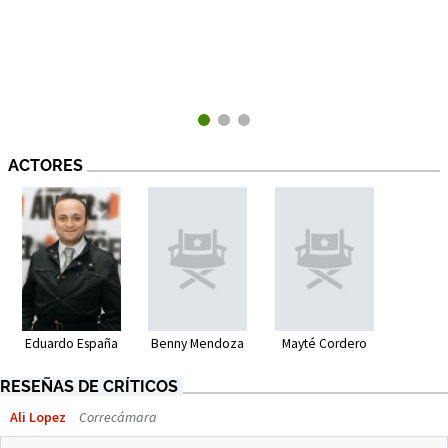
ACTORES
Eduardo España
Benny Mendoza
Mayté Cordero
RESEÑAS DE CRÍTICOS
Ali Lopez
Correcámara