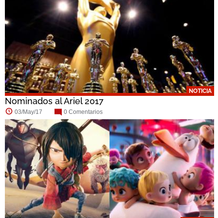
NOTICIA
Nominados al Ariel 2017
03/May/17
0 Comentarios