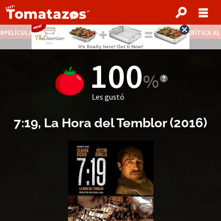
PELÍCULAS STREAMING GRATIS
NOTICIAS DESTACADAS
CRÍTICA A
100
Les gustó
7:19, La Hora del Temblor
(
2016
)