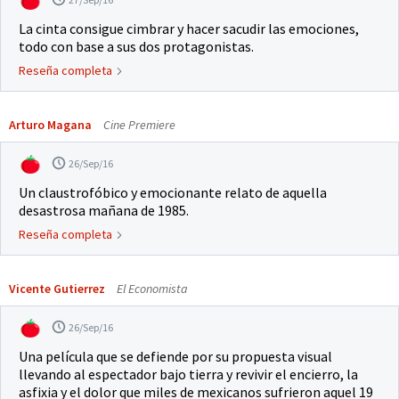
La cinta consigue cimbrar y hacer sacudir las emociones,
todo con base a sus dos protagonistas.
Reseña completa
Arturo Magana
Cine Premiere
26/Sep/16
Un claustrofóbico y emocionante relato de aquella
desastrosa mañana de 1985.
Reseña completa
Vicente Gutierrez
El Economista
26/Sep/16
Una película que se defiende por su propuesta visual
llevando al espectador bajo tierra y revivir el encierro, la
asfixia y el dolor que miles de mexicanos sufrieron aquel 19