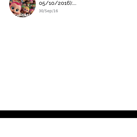
05/10/2016):...
30/Sep/16
x
ADVERTISING