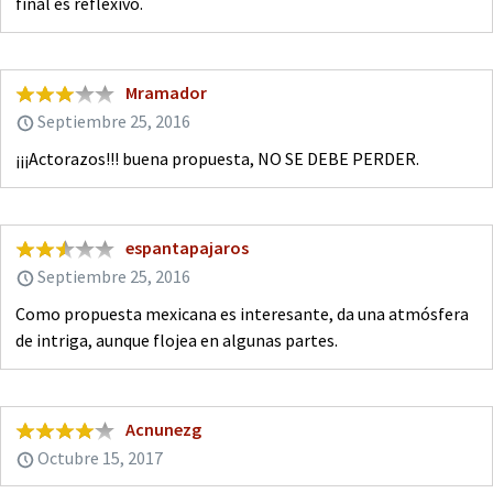
final es reflexivo.
Mramador
Septiembre 25, 2016
¡¡¡Actorazos!!! buena propuesta, NO SE DEBE PERDER.
espantapajaros
Septiembre 25, 2016
Como propuesta mexicana es interesante, da una atmósfera
de intriga, aunque flojea en algunas partes.
Acnunezg
Octubre 15, 2017