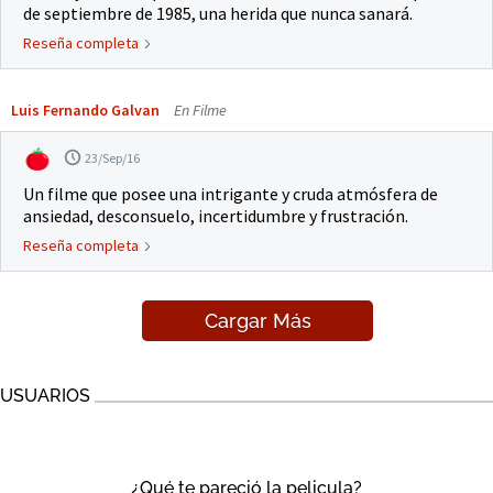
de septiembre de 1985, una herida que nunca sanará.
Reseña completa
Luis Fernando Galvan
En Filme
23/Sep/16
Un filme que posee una intrigante y cruda atmósfera de
ansiedad, desconsuelo, incertidumbre y frustración.
Reseña completa
Cargar Más
USUARIOS
¿Qué te pareció la pelicula?