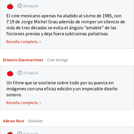
30/Sep/16
El cine mexicano apenas ha aludido al sismo de 1985, con
7:19 de Jorge Michel Grau además de romper un silencio de
más de tres décadas se evita el ángulo “amable” de las
ficciones previas y deja fuera subtramas paliativas.
Reseña completa
Ernesto Diezmartinez
Cine Vertigo
27/Sep/16
Un filme que se sostiene sobre todo por su puesta en
imágenes con una eficaz edición y un impecable diseño
sonoro.
Reseña completa
Adrian Ruiz
Excelsior
27/Sep/16