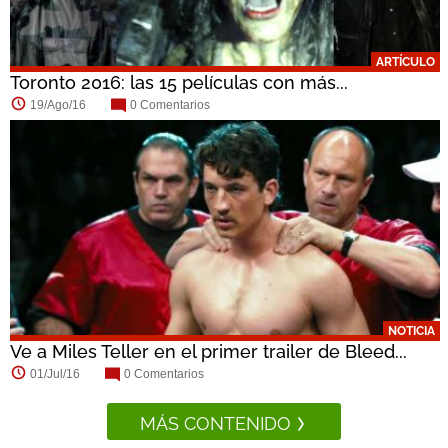
ARTÍCULO
Toronto 2016: las 15 películas con más...
19/Ago/16
0 Comentarios
NOTICIA
Ve a Miles Teller en el primer trailer de Bleed...
01/Jul/16
0 Comentarios
MÁS CONTENIDO