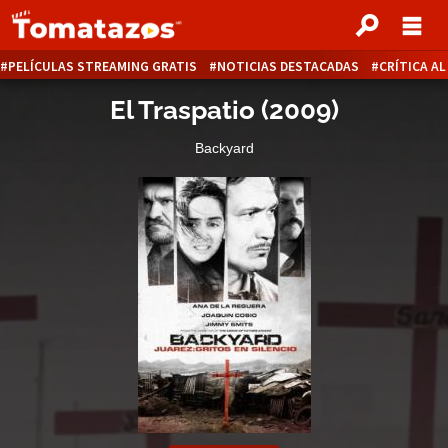
PELÍCULAS STREAMING GRATIS
NOTICIAS DESTACADAS
CRÍTICA A
El Traspatio
(
2009
)
Backyard