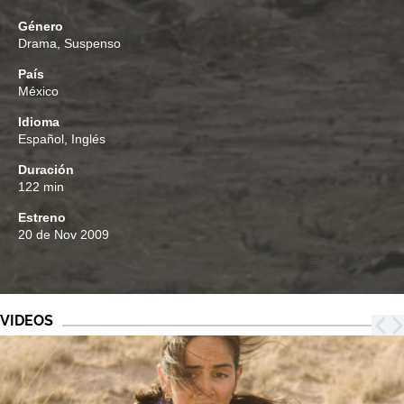
Género
Drama
,
Suspenso
País
México
Idioma
Español, Inglés
Duración
122 min
Estreno
20 de Nov 2009
VIDEOS