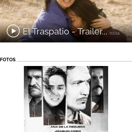
El Traspatio - Trailer...
02:24
FOTOS