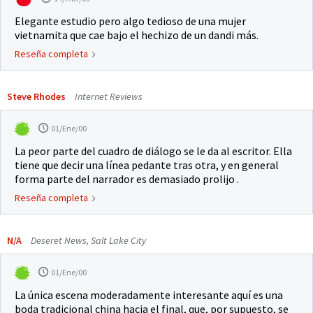
Elegante estudio pero algo tedioso de una mujer
vietnamita que cae bajo el hechizo de un dandi más.
Reseña completa
Steve Rhodes
Internet Reviews
01/Ene/00
La peor parte del cuadro de diálogo se le da al escritor. Ella
tiene que decir una línea pedante tras otra, y en general
forma parte del narrador es demasiado prolijo .
Reseña completa
N/A
Deseret News, Salt Lake City
01/Ene/00
La única escena moderadamente interesante aquí es una
boda tradicional china hacia el final, que, por supuesto, se