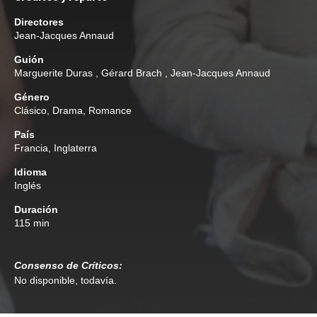
Directores
Jean-Jacques Annaud
Guión
Marguerite Duras
,
Gérard Brach
,
Jean-Jacques Annaud
Género
Clásico
,
Drama
,
Romance
País
Francia, Inglaterra
Idioma
Inglés
Duración
115 min
Consenso de Críticos:
No disponible, todavía.