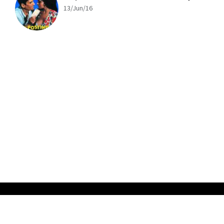
13/Jun/16
x
ADVERTISING