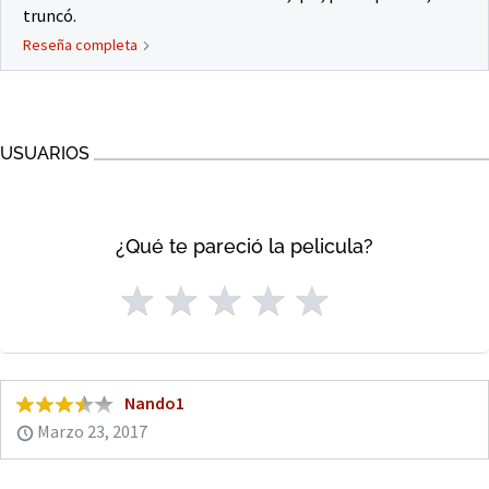
truncó.
Reseña completa
USUARIOS
¿Qué te pareció la pelicula?
Nando1
Marzo 23, 2017