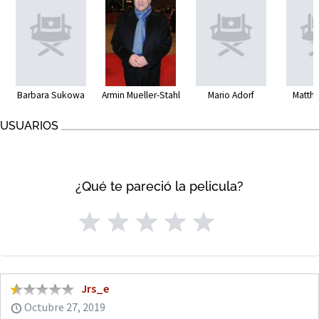
Barbara Sukowa
Armin Mueller-Stahl
Mario Adorf
Matthi
USUARIOS
¿Qué te pareció la pelicula?
Jrs_e
Octubre 27, 2019