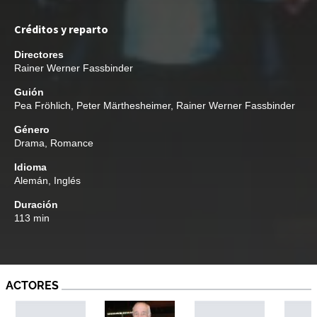
Créditos y reparto
Directores
Rainer Werner Fassbinder
Guión
Pea Fröhlich
,
Peter Märthesheimer
,
Rainer Werner Fassbinder
Género
Drama
,
Romance
Idioma
Alemán, Inglés
Duración
113 min
ACTORES