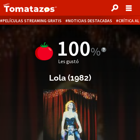
PELÍCULAS STREAMING GRATIS
NOTICIAS DESTACADAS
CRÍTICA A
100
Les gustó
Lola
(
1982
)