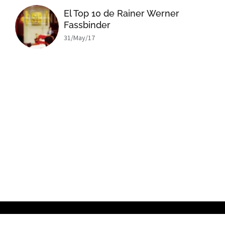
El Top 10 de Rainer Werner
Fassbinder
31/May/17
x