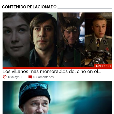
CONTENIDO RELACIONADO
ARTÍCULO
Los villanos más memorables del cine en el...
18/May/21
0 Comentarios