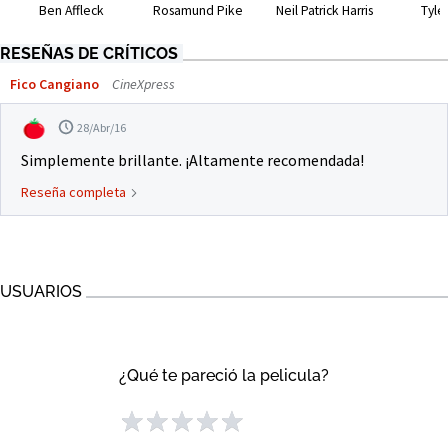
Ben Affleck
Rosamund Pike
Neil Patrick Harris
Tyle
RESEÑAS DE CRÍTICOS
Fico Cangiano
CineXpress
28/Abr/16
Simplemente brillante. ¡Altamente recomendada!
Reseña completa
USUARIOS
¿Qué te pareció la pelicula?