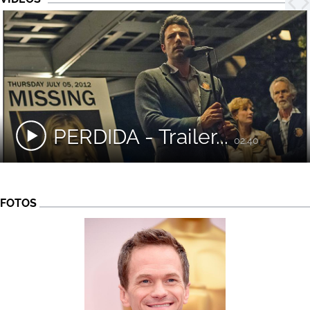
PERDIDA - Trailer...
02:40
FOTOS