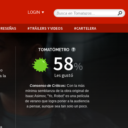
LOGIN
RESEÑAS
TRÁILERS Y VIDEOS
CARTELERA
TOMATÓMETRO
58
do
Les gustó
a la
Consenso de Críticos:
Con la más
mínima semblanza de la obra original de
Isaac Asimov, "Yo, Robot" es una película
de verano que logra poner a la audiencia
a pensar, aunque sea tan solo un poco.
ía