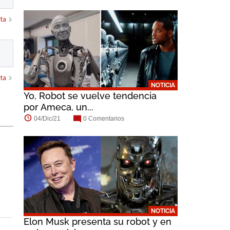
ta
ta
NOTICIA
Yo, Robot se vuelve tendencia
por Ameca, un...
04/Dic/21
0 Comentarios
NOTICIA
Elon Musk presenta su robot y en