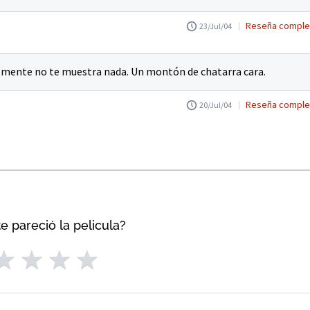
Reseña comple
23/Jul/04
lmente no te muestra nada. Un montón de chatarra cara.
Reseña comple
20/Jul/04
e pareció la pelicula?