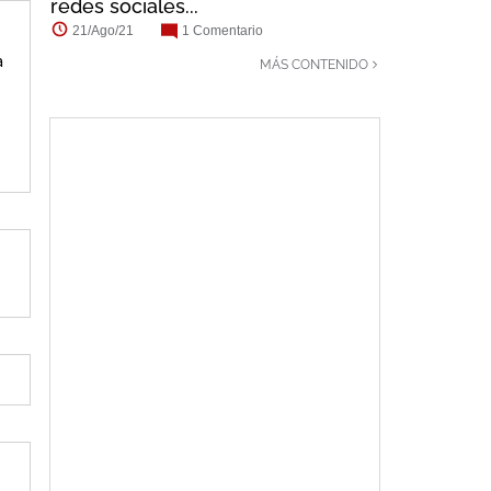
redes sociales...
21/Ago/21
1 Comentario
a
MÁS CONTENIDO