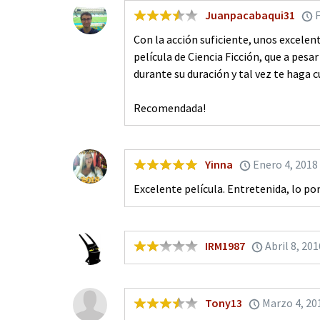
Juanpacabaqui31
Con la acción suficiente, unos excelen
película de Ciencia Ficción, que a pes
durante su duración y tal vez te haga 
Recomendada!
Yinna
Enero 4, 2018
Excelente película. Entretenida, lo po
IRM1987
Abril 8, 201
Tony13
Marzo 4, 20