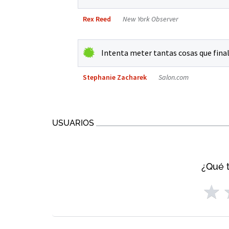
Rex Reed
New York Observer
Intenta meter tantas cosas que fina
Stephanie Zacharek
Salon.com
USUARIOS
¿Qué t