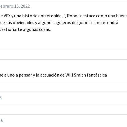
Febrero 15, 2022
te VFX y una historia entretenida, I, Robot destaca como una buen
ar de sus obviedades y algunos agujeros de guion te entretendrá
cuestionarte algunas cosas.
ne a uno a pensar y la actuación de Will Smith fantástica
6
16