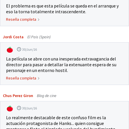
El problema es que esta película se queda en el arranque y
eso la torna totalmente intrascendente.
Reseña completa
Jordi Costa
El Pais (Spain)
30/Jun/16
La película se abre con una inesperada extravagancia del
director para pasar a detallar la extenuante espera de su
personaje en un entorno hostil.
Reseña completa
Chus Perez Giron
Blog de cine
30/Jun/16
Lo realmente destacable de este confuso film es la
actuación protagonista de Hanks... quien consigue