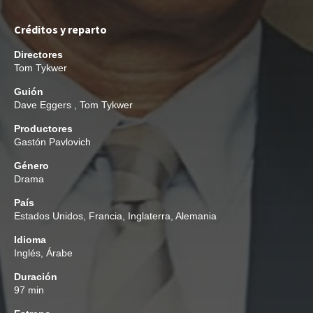
Créditos y reparto
Directores
Tom Tykwer
Guión
Dave Eggers
,
Tom Tykwer
Productores
Gastón Pavlovich
Género
Drama
País
Estados Unidos, Francia, Inglaterra, Alemania
Idioma
Inglés, Árabe
Duración
97 min