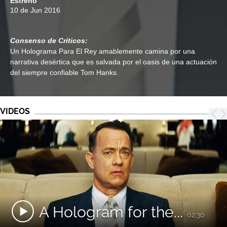
Estreno
10 de Jun 2016
Consenso de Críticos:
Un Holograma Para El Rey amablemente camina por una
narrativa desértica que es salvada por el oasis de una actuación
del siempre confiable Tom Hanks.
VIDEOS
A Hologram for the...
02:30