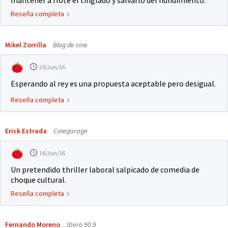
mantener a flote el tinglado y salvarlo del hundimiento.
Reseña completa
Mikel Zorrilla
Blog de cine
29/Jun/16
Esperando al rey es una propuesta aceptable pero desigual.
Reseña completa
Erick Estrada
Cinegarage
16/Jun/16
Un pretendido thriller laboral salpicado de comedia de
choque cultural.
Reseña completa
Fernando Moreno
Ibero 90.9