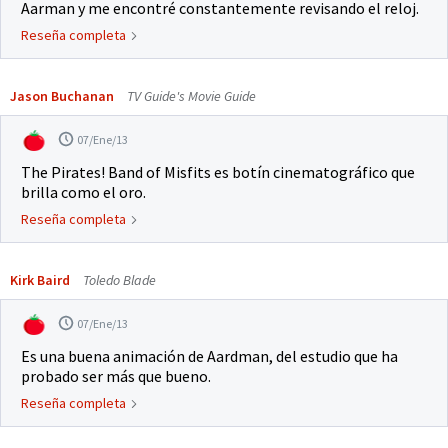
Aarman y me encontré constantemente revisando el reloj.
Reseña completa
Jason Buchanan
TV Guide's Movie Guide
07/Ene/13
The Pirates! Band of Misfits es botín cinematográfico que
brilla como el oro.
Reseña completa
Kirk Baird
Toledo Blade
07/Ene/13
Es una buena animación de Aardman, del estudio que ha
probado ser más que bueno.
Reseña completa