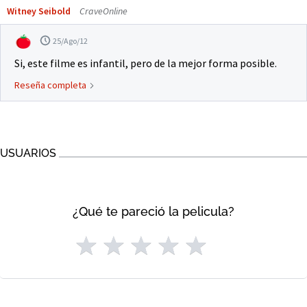
Witney Seibold
CraveOnline
25/Ago/12
Si, este filme es infantil, pero de la mejor forma posible.
Reseña completa
USUARIOS
¿Qué te pareció la pelicula?