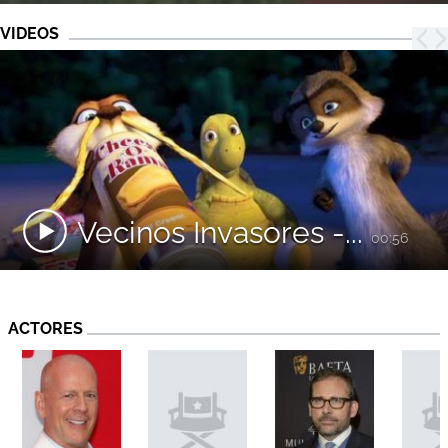
VIDEOS
Vecinos Invasores -...
00:56
ACTORES