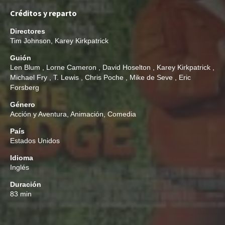
Créditos y reparto
Directores
Tim Johnson
,
Karey Kirkpatrick
Guión
Len Blum
,
Lorne Cameron
,
David Hoselton
,
Karey Kirkpatrick
,
Michael Fry
,
T. Lewis
,
Chris Poche
,
Mike de Seve
,
Eric
Forsberg
Género
Acción y Aventura
,
Animación
,
Comedia
País
Estados Unidos
Idioma
Inglés
Duración
83 min