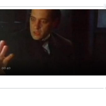
.
00:40