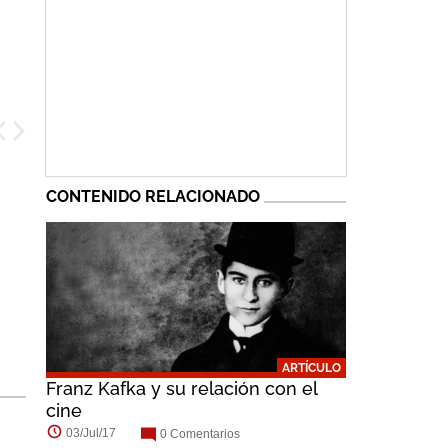
CONTENIDO RELACIONADO
ARTÍCULO
Franz Kafka y su relación con el
cine
03/Jul/17
0 Comentarios