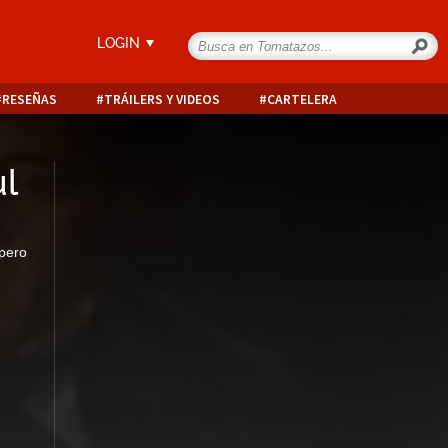
LOGIN
RESEÑAS
TRÁILERS Y VIDEOS
CARTELERA
ul
 pero