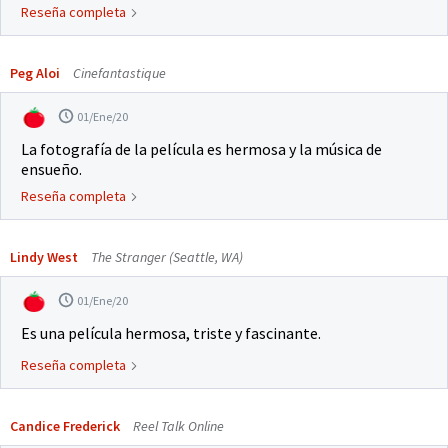
Reseña completa
Peg Aloi
Cinefantastique
01/Ene/20
La fotografía de la película es hermosa y la música de
ensueño.
Reseña completa
Lindy West
The Stranger (Seattle, WA)
01/Ene/20
Es una película hermosa, triste y fascinante.
Reseña completa
Candice Frederick
Reel Talk Online