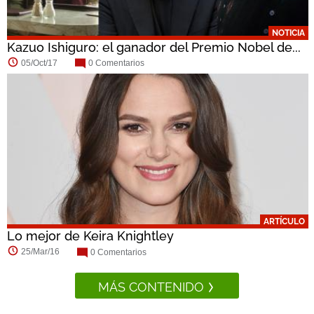
NOTICIA
Kazuo Ishiguro: el ganador del Premio Nobel de...
05/Oct/17
0 Comentarios
ARTÍCULO
Lo mejor de Keira Knightley
25/Mar/16
0 Comentarios
MÁS CONTENIDO