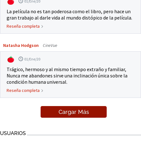
01/Ene/20
La película no es tan poderosa como el libro, pero hace un
gran trabajo al darle vida al mundo distópico de la película.
Reseña completa
Natasha Hodgson
CineVue
01/Ene/20
Trágico, hermoso y al mismo tiempo extraño y familiar,
Nunca me abandones sirve una inclinación única sobre la
condición humana universal.
Reseña completa
Cargar Más
USUARIOS