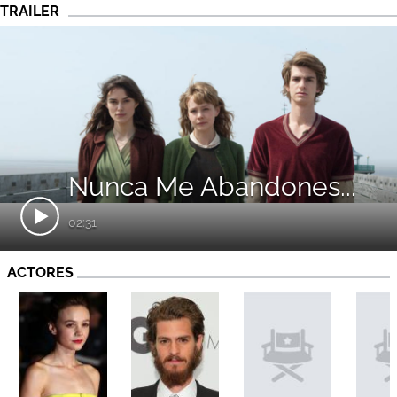
TRAILER
Nunca Me Abandones...
02:31
ACTORES