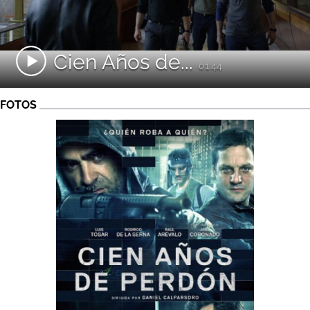
Cien Años de...
01:44
FOTOS