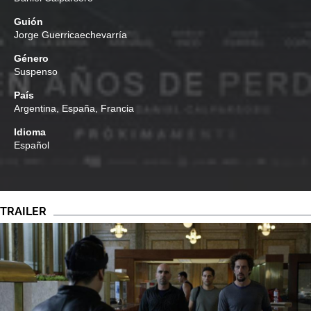
Guión
Jorge Guerricaechevarría
Género
Suspenso
País
Argentina, España, Francia
Idioma
Español
TRAILER