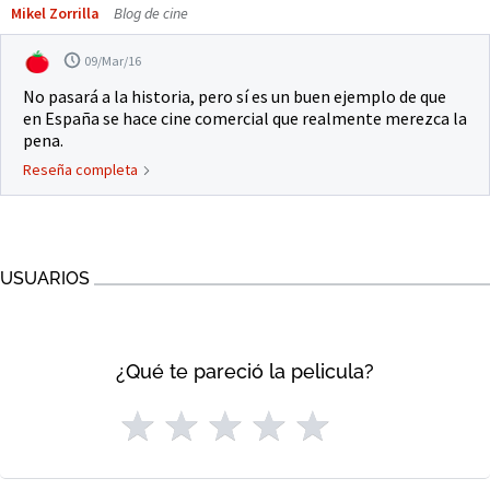
Mikel Zorrilla
Blog de cine
09/Mar/16
No pasará a la historia, pero sí es un buen ejemplo de que
en España se hace cine comercial que realmente merezca la
pena.
Reseña completa
USUARIOS
¿Qué te pareció la pelicula?