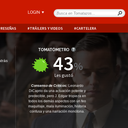
LOGIN
RESEÑAS
TRÁILERS Y VIDEOS
CARTELERA
TOMATÓMETRO
43
atrás
Les gustó
Consenso de Críticos:
Leonardo
DiCaprio da una actuación potente y
predecible, pero J. Edgar tropieza en
todos los demás aspectos con un feo
maquillaje, mala iluminación, historia
confusa y una narración monótona.