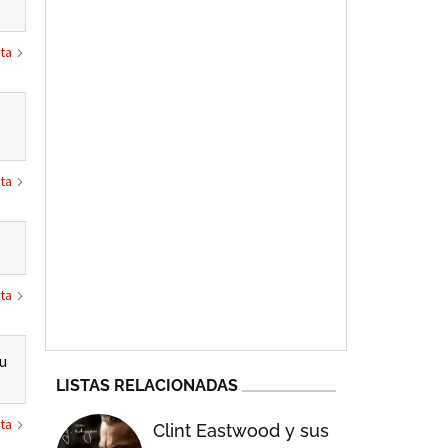
ta
ta
ta
su
LISTAS RELACIONADAS
ta
Clint Eastwood y sus