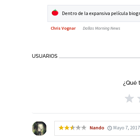
Dentro de la expansiva película biogr
Chris Vognar
Dallas Morning News
USUARIOS
¿Qué t
Nando
Mayo 7, 201