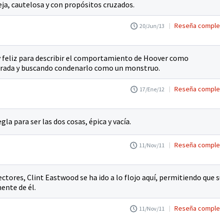
ja, cautelosa y con propósitos cruzados.
Reseña comple
20/Jun/13
 y feliz para describir el comportamiento de Hoover como
brada y buscando condenarlo como un monstruo.
Reseña comple
17/Ene/12
la para ser las dos cosas, épica y vacía.
Reseña comple
11/Nov/11
rectores, Clint Eastwood se ha ido a lo flojo aquí, permitiendo que 
ente de él.
Reseña comple
11/Nov/11