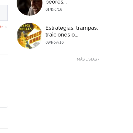
peores...
01/Dic/16
ta
Estrategias, trampas,
traiciones o...
09/Nov/16
MÁS LISTAS