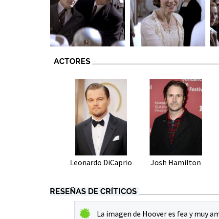
ACTORES
Leonardo DiCaprio
Josh Hamilton
RESEÑAS DE CRÍTICOS
La imagen de Hoover es fea y muy ame