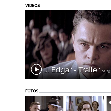
VIDEOS
J. Edgar - Trailer
02:29
FOTOS