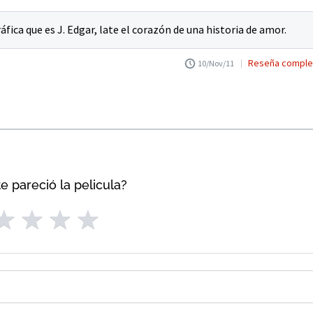
áfica que es J. Edgar, late el corazón de una historia de amor.
Reseña comple
10/Nov/11
e pareció la pelicula?
7