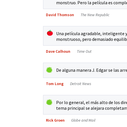
monstruo. Pero la película es comple
David Thomson
The New Republic
Una película agradable, inteligente
monstruoso, pero demasiado equili
Dave Calhoun
Time Out
De alguna manera J. Edgar se las arreg
Tom Long
Detroit News
Por lo general, el más alto de los di
tema principal se alejara completam
Rick Groen
Globe and Mail