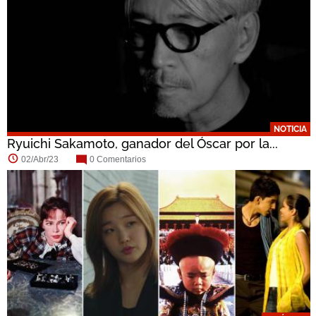
NOTICIA
Ryuichi Sakamoto, ganador del Óscar por la...
02/Abr/23
0 Comentarios