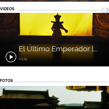
VIDEOS
El Último Emperador |...
03:39
FOTOS