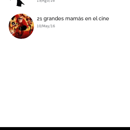
19/Ago/16
21 grandes mamás en el cine
10/May/16