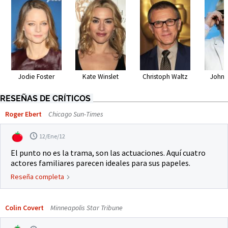
Jodie Foster
Kate Winslet
Christoph Waltz
John C
RESEÑAS DE CRÍTICOS
Roger Ebert
Chicago Sun-Times
12/Ene/12
El punto no es la trama, son las actuaciones. Aquí cuatro
actores familiares parecen ideales para sus papeles.
Reseña completa
Colin Covert
Minneapolis Star Tribune