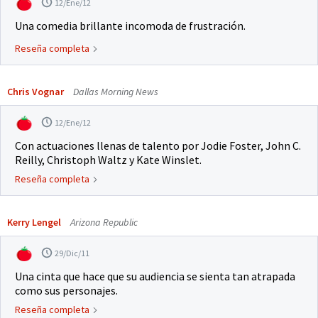
12/Ene/12
Una comedia brillante incomoda de frustración.
Reseña completa
Chris Vognar
Dallas Morning News
12/Ene/12
Con actuaciones llenas de talento por Jodie Foster, John C.
Reilly, Christoph Waltz y Kate Winslet.
Reseña completa
Kerry Lengel
Arizona Republic
29/Dic/11
Una cinta que hace que su audiencia se sienta tan atrapada
como sus personajes.
Reseña completa