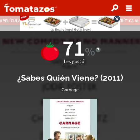
PELÍCULAS STREAMING GRATIS
NOTICIAS DESTACADAS
CRÍTICA A
71
Les gustó
¿Sabes Quién Viene?
(
2011
)
Carnage