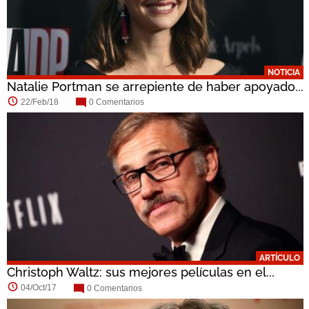
NOTICIA
Natalie Portman se arrepiente de haber apoyado...
22/Feb/18
0 Comentarios
ARTÍCULO
Christoph Waltz: sus mejores películas en el...
04/Oct/17
0 Comentarios