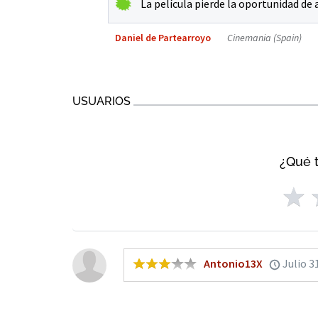
La película pierde la oportunidad de
Daniel de Partearroyo
Cinemania (Spain)
USUARIOS
¿Qué t
Antonio13X
Julio 3