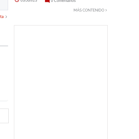
03/Jun/23
0 Comentarios
MÁS CONTENIDO
ta