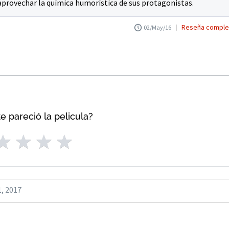
 aprovechar la química humorística de sus protagonistas.
Reseña comple
02/May/16
e pareció la pelicula?
1, 2017