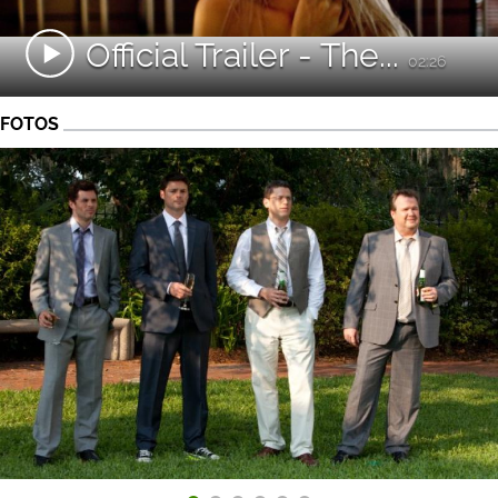
Official Trailer - The...
02:26
FOTOS