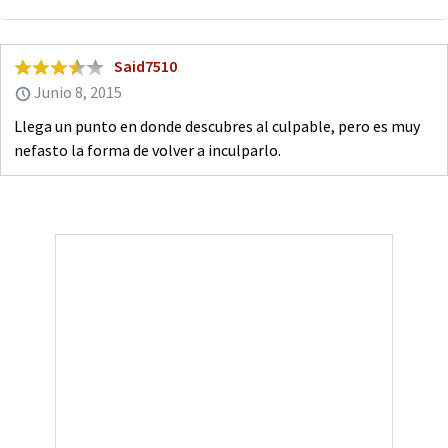
Said7510
Junio 8, 2015
Llega un punto en donde descubres al culpable, pero es muy
nefasto la forma de volver a inculparlo.