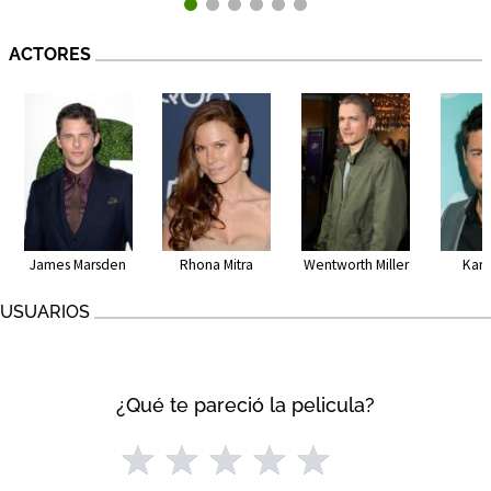
ACTORES
James Marsden
Rhona Mitra
Wentworth Miller
Karl
USUARIOS
¿Qué te pareció la pelicula?