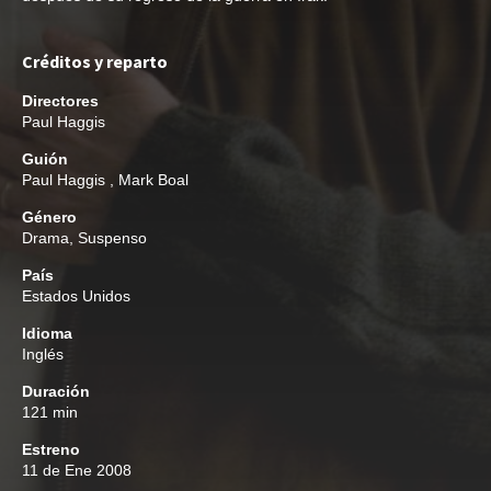
Créditos y reparto
Directores
Paul Haggis
Guión
Paul Haggis
,
Mark Boal
Género
Drama
,
Suspenso
País
Estados Unidos
Idioma
Inglés
Duración
121 min
Estreno
11 de Ene 2008