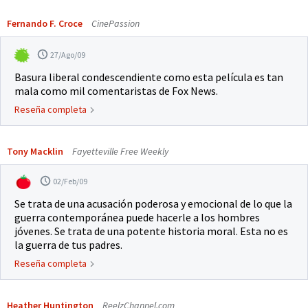
Fernando F. Croce
CinePassion
27/Ago/09
Basura liberal condescendiente como esta película es tan
mala como mil comentaristas de Fox News.
Reseña completa
Tony Macklin
Fayetteville Free Weekly
02/Feb/09
Se trata de una acusación poderosa y emocional de lo que la
guerra contemporánea puede hacerle a los hombres
jóvenes. Se trata de una potente historia moral. Esta no es
la guerra de tus padres.
Reseña completa
Heather Huntington
ReelzChannel.com