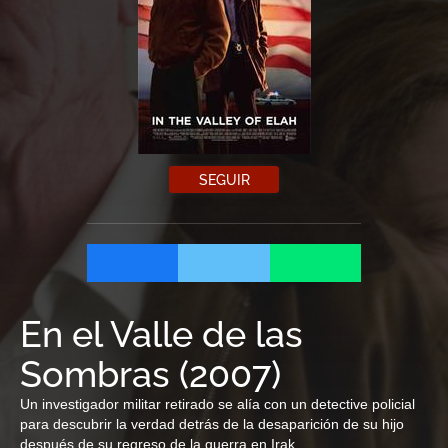
SEGUIR
En el Valle de las
Sombras
(
2007
)
Un investigador militar retirado se alía con un detective policial
para descubrir la verdad detrás de la desaparición de su hijo
después de su regreso de la guerra en Irak.