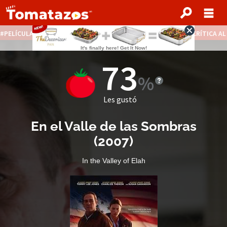
PELÍCULAS STREAMING GRATIS
NOTICIAS DESTACADAS
CRÍTICA A
73
Les gustó
En el Valle de las Sombras
(
2007
)
In the Valley of Elah