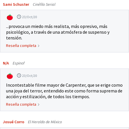
Sami Schuster
Cinéfilo Serial
23/Oct/20
...provoca un miedo más realista, más opresivo, más
psicológico, a través de una atmósfera de suspenso y
tensión.
Reseña completa
N/A
Espinof
23/Oct/20
Incontestable filme mayor de Carpenter, que se erige como
una joya del terror, entendido este como forma suprema de
acción y estilización, de todos los tiempos.
Reseña completa
Josué Corro
El Heraldo de México