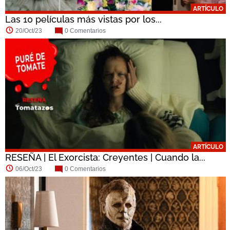
ARTÍCULO
Las 10 películas más vistas por los...
20/Oct/23
0 Comentarios
ARTÍCULO
RESEÑA | El Exorcista: Creyentes | Cuando la...
06/Oct/23
0 Comentarios