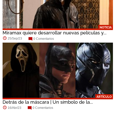
NOTICIA
Miramax quiere desarrollar nuevas películas y...
25/Sep/23
0 Comentarios
ARTÍCULO
Detrás de la máscara | Un símbolo de la...
16/Abr/23
0 Comentarios