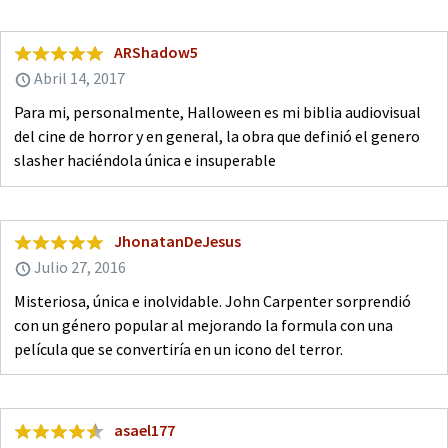
ARShadow5
Abril 14, 2017
Para mi, personalmente, Halloween es mi biblia audiovisual
del cine de horror y en general, la obra que definió el genero
slasher haciéndola única e insuperable
JhonatanDeJesus
Julio 27, 2016
Misteriosa, única e inolvidable. John Carpenter sorprendió
con un género popular al mejorando la formula con una
película que se convertiría en un icono del terror.
asael177