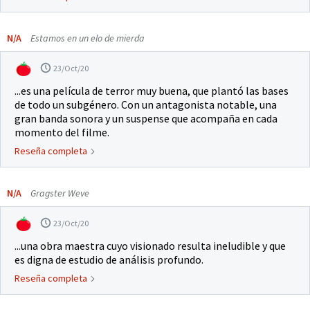
N/A
Estamos en un elo de mierda
23/Oct/20
...es una película de terror muy buena, que plantó las bases
de todo un subgénero. Con un antagonista notable, una
gran banda sonora y un suspense que acompaña en cada
momento del filme.
Reseña completa
N/A
Gragster Weve
23/Oct/20
...una obra maestra cuyo visionado resulta ineludible y que
es digna de estudio de análisis profundo.
Reseña completa