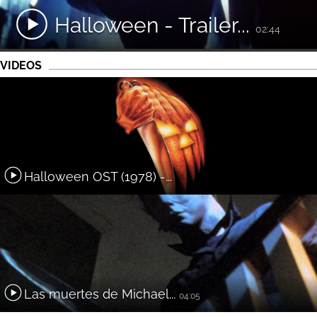
Halloween - Trailer...
02:44
VIDEOS
Halloween OST (1978) -...
Las muertes de Michael...
04:05