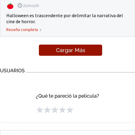
23/Oct/20
Halloween es trascendente por delimitar la narrativa del
cine de horror.
Reseña completa
Cargar Más
USUARIOS
¿Qué te pareció la pelicula?