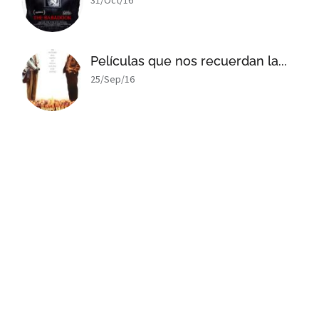
31/Oct/16
Películas que nos recuerdan la...
25/Sep/16