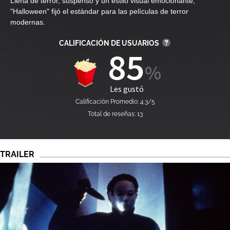
Llena de terror, suspenso y un estilo visual emocionante,
"Halloween" fijó el estándar para las películas de terror
modernas.
CALIFICACIÓN DE USUARIOS
85
Les gustó
Calificación Promedio: 4.3/5
Total de reseñas: 13
TRAILER