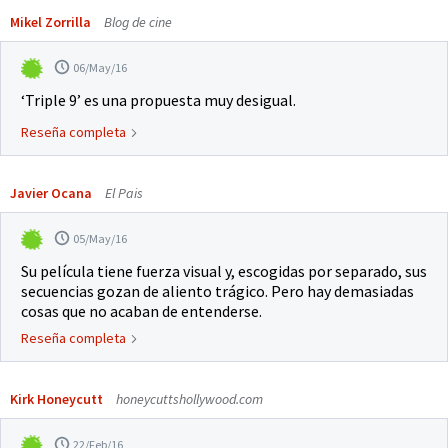
Mikel Zorrilla
Blog de cine
06/May/16
‘Triple 9’ es una propuesta muy desigual.
Reseña completa
Javier Ocana
El Pais
05/May/16
Su película tiene fuerza visual y, escogidas por separado, sus
secuencias gozan de aliento trágico. Pero hay demasiadas
cosas que no acaban de entenderse.
Reseña completa
Kirk Honeycutt
honeycuttshollywood.com
22/Feb/16