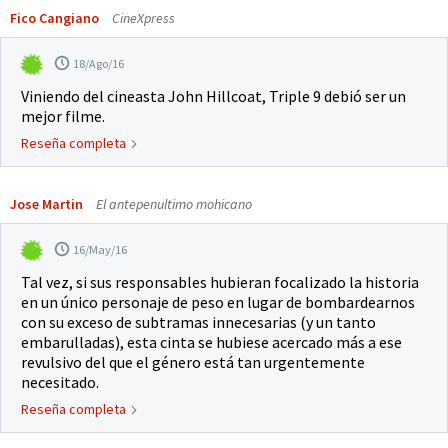
Fico Cangiano
CineXpress
18/Ago/16
Viniendo del cineasta John Hillcoat, Triple 9 debió ser un
mejor filme.
Reseña completa
Jose Martin
El antepenultimo mohicano
16/May/16
Tal vez, si sus responsables hubieran focalizado la historia
en un único personaje de peso en lugar de bombardearnos
con su exceso de subtramas innecesarias (y un tanto
embarulladas), esta cinta se hubiese acercado más a ese
revulsivo del que el género está tan urgentemente
necesitado.
Reseña completa