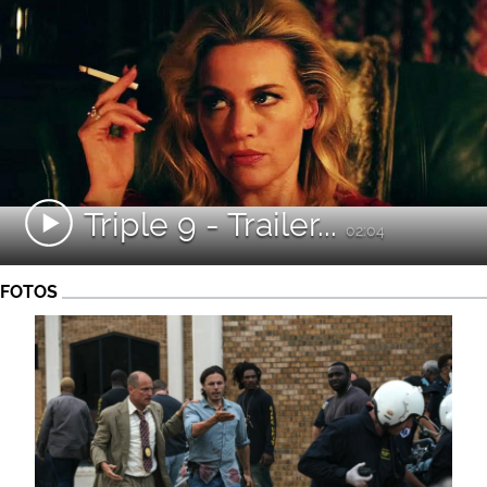
Triple 9 - Trailer...
02:04
FOTOS