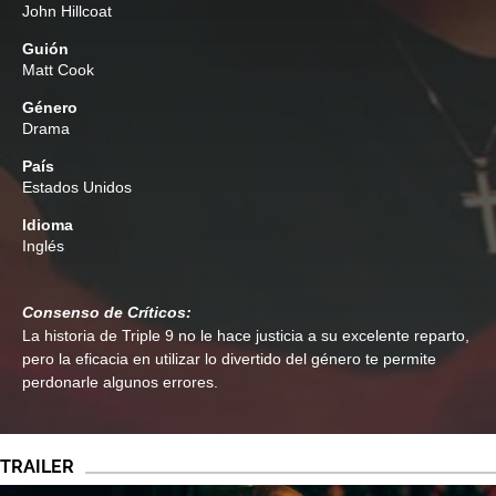
John Hillcoat
Guión
Matt Cook
Género
Drama
País
Estados Unidos
Idioma
Inglés
Consenso de Críticos:
La historia de Triple 9 no le hace justicia a su excelente reparto,
pero la eficacia en utilizar lo divertido del género te permite
perdonarle algunos errores.
TRAILER