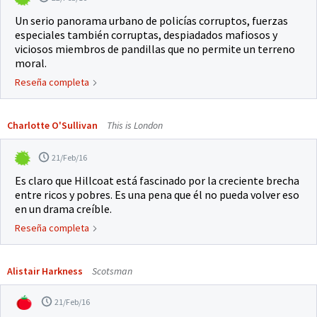
Un serio panorama urbano de policías corruptos, fuerzas
especiales también corruptas, despiadados mafiosos y
viciosos miembros de pandillas que no permite un terreno
moral.
Reseña completa
Charlotte O'Sullivan
This is London
21/Feb/16
Es claro que Hillcoat está fascinado por la creciente brecha
entre ricos y pobres. Es una pena que él no pueda volver eso
en un drama creíble.
Reseña completa
Alistair Harkness
Scotsman
21/Feb/16