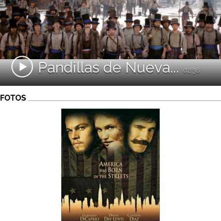
Pandillas de Nueva...
02:38
FOTOS