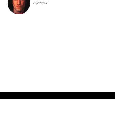
29/Abr/17
x
ADVERTISING