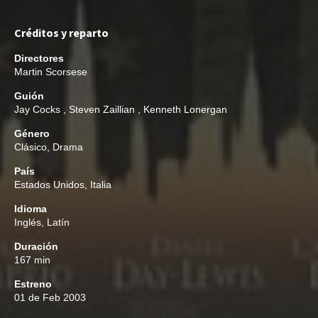
Créditos y reparto
Directores
Martin Scorsese
Guión
Jay Cocks
,
Steven Zaillian
,
Kenneth Lonergan
Género
Clásico
,
Drama
País
Estados Unidos, Italia
Idioma
Inglés, Latín
Duración
167 min
Estreno
01 de Feb 2003