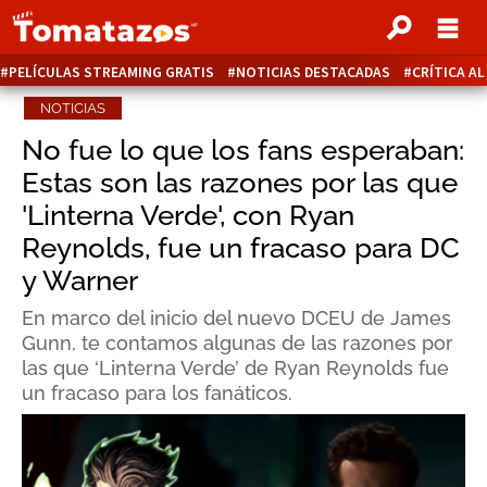
PELÍCULAS STREAMING GRATIS
NOTICIAS DESTACADAS
CRÍTICA A
NOTICIAS
No fue lo que los fans esperaban:
Estas son las razones por las que
'Linterna Verde', con Ryan
Reynolds, fue un fracaso para DC
y Warner
En marco del inicio del nuevo DCEU de James
Gunn, te contamos algunas de las razones por
las que ‘Linterna Verde’ de Ryan Reynolds fue
un fracaso para los fanáticos.