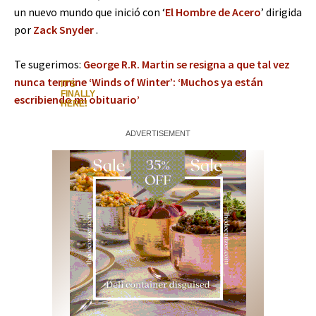
un nuevo mundo que inició con ‘
El Hombre de Acero
’ dirigida
por
Zack Snyder
.
Te sugerimos:
George R.R. Martin se resigna a que tal vez
nunca termine ‘Winds of Winter’: ‘Muchos ya están
escribiendo mi obituario’