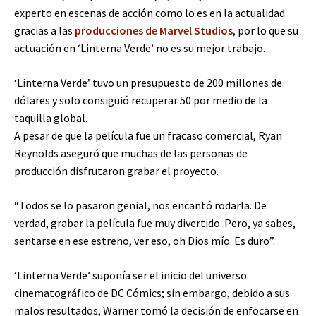
experto en escenas de acción como lo es en la actualidad
gracias a las
producciones de Marvel Studios
, por lo que su
actuación en ‘Linterna Verde’ no es su mejor trabajo.
‘Linterna Verde’ tuvo un presupuesto de 200 millones de
dólares y solo consiguió recuperar 50 por medio de la
taquilla global.
A pesar de que la película fue un fracaso comercial, Ryan
Reynolds aseguró que muchas de las personas de
producción disfrutaron grabar el proyecto.
“Todos se lo pasaron genial, nos encantó rodarla. De
verdad, grabar la película fue muy divertido. Pero, ya sabes,
sentarse en ese estreno, ver eso, oh Dios mío. Es duro”.
‘Linterna Verde’ suponía ser el inicio del universo
cinematográfico de DC Cómics; sin embargo, debido a sus
malos resultados, Warner tomó la decisión de enfocarse en