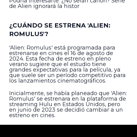
Podría interesarte: ¿No serán canon? Serie
de Alien ignorará la histor
¿CUÁNDO SE ESTRENA 'ALIEN:
ROMULUS'?
'Alien: Romulus' está programada para
estrenarse en cines el 16 de agosto de
2024. Esta fecha de estreno en pleno
verano sugiere que el estudio tiene
grandes expectativas para la película, ya
que suele ser un período competitivo para
los lanzamientos cinematográficos.
Inicialmente, se había planeado que 'Alien:
Romulus' se estrenara en la plataforma de
streaming Hulu en Estados Unidos, pero
en junio de 2023 se decidió cambiar a un
estreno en cines.