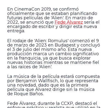
En CinemaCon 2019, se confirmó
oficialmente que se estaban planificando
futuras películas de 'Alien'. En marzo de
2022, se anunció que
Fede Alvarez
sería el
encargado de escribir y dirigir esta nueva
entrega.
El rodaje de 'Alien: Romulus' comenzó el 9
de marzo de 2023 en Budapest y concluyó
el 3 de julio del mismo año. Esta nueva
producción marca un cambio significativo
en la franquicia, ya que busca explorar
nuevas historias mientras se mantiene fiel
a las raíces de 'Alien'.
La música de la película estará compuesta
por Benjamin Wallfisch, lo que representa
una novedad, dado que es la primera
película que Álvarez dirige sin la música
de Roque Baños.
Fede Álvarez, durante la CCXP, destacó el
enfoque práctico y realista que utilizó en la