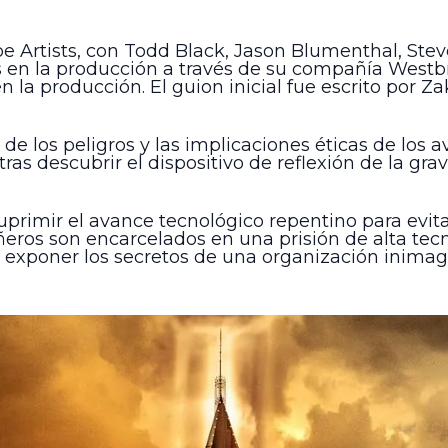
pe Artists, con Todd Black, Jason Blumenthal, Ste
s en la producción a través de su compañía West
la producción. El guion inicial fue escrito por Z
 de los peligros y las implicaciones éticas de los 
 tras descubrir el dispositivo de reflexión de la gr
uprimir el avance tecnológico repentino para evitar
ñeros son encarcelados en una prisión de alta tec
de exponer los secretos de una organización inim