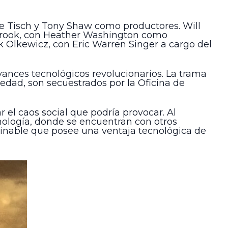
ve Tisch y Tony Shaw como productores. Will
brook, con Heather Washington como
ak Olkewicz, con Eric Warren Singer a cargo del
avances tecnológicos revolucionarios. La trama
avedad, son secuestrados por la Oficina de
 el caos social que podría provocar. Al
nología, donde se encuentran con otros
aginable que posee una ventaja tecnológica de