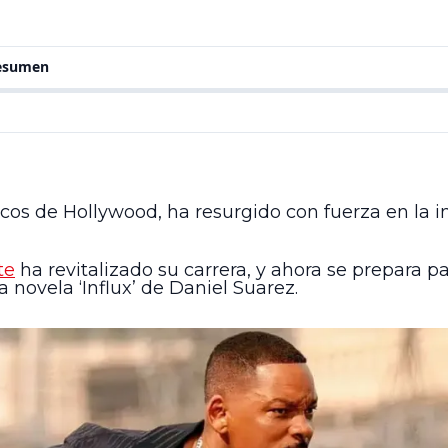
resumen
os de Hollywood, ha resurgido con fuerza en la in
te
ha revitalizado su carrera, y ahora se prepara pa
a novela ‘Influx’ de Daniel Suarez.