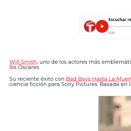
Escuchar 
0:00
Will Smith
, uno de los actores más emblemátic
los Óscares.
Su reciente éxito con
Bad Boys Hasta La Muer
ciencia ficción para Sony Pictures. Basada en l