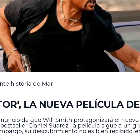
nte historia de Mar
OR', LA NUEVA PELÍCULA DE
nuncio de que Will Smith protagonizará el nuevo thr
r bestseller Daniel Suarez, la película sigue a un 
n embargo, su descubrimiento no es bien recibido; 
.