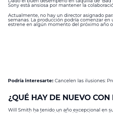
Dado el buen desempeño en taquilla de 'Bad B
Sony está ansiosa por mantener la colaboraci
Actualmente, no hay un director asignado para 
semanas. La producción podría comenzar en un 
estrene en algún momento del próximo año o
Podría interesarte:
Cancelen las ilusiones: P
¿QUÉ HAY DE NUEVO CON 
Will Smith ha tenido un año excepcional en su c