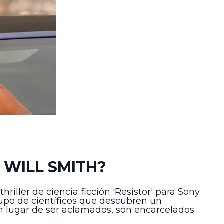
 WILL SMITH?
iller de ciencia ficción 'Resistor' para Sony
grupo de científicos que descubren un
en lugar de ser aclamados, son encarcelados