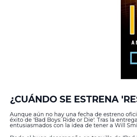
¿CUÁNDO SE ESTRENA 'RE
Aunque aún no hay una fecha de estreno oficia
éxito de 'Bad Boys: Ride or Die'. Tras la entre
entusiasmados con la idea de tener a Will Smi