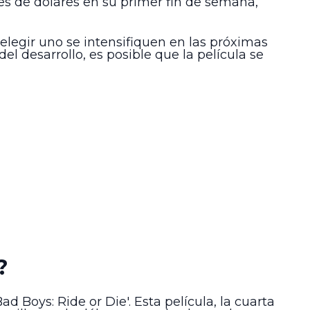
es de dólares en su primer fin de semana,
elegir uno se intensifiquen en las próximas
 desarrollo, es posible que la película se
?
d Boys: Ride or Die'. Esta película, la cuarta