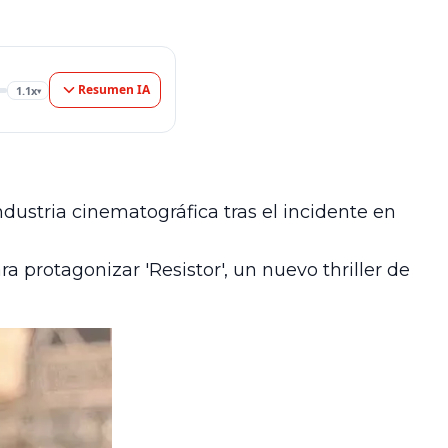
Resumen IA
1.1x
▾
dustria cinematográfica tras el incidente en
ra protagonizar 'Resistor', un nuevo thriller de