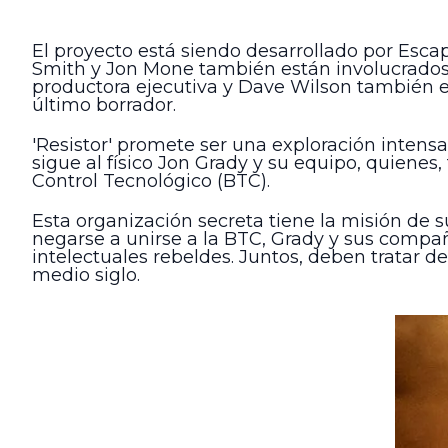
El proyecto está siendo desarrollado por Esca
Smith y Jon Mone también están involucrado
productora ejecutiva y Dave Wilson también en 
último borrador.
'Resistor' promete ser una exploración intensa
sigue al físico Jon Grady y su equipo, quienes,
Control Tecnológico (BTC).
Esta organización secreta tiene la misión de s
negarse a unirse a la BTC, Grady y sus compa
intelectuales rebeldes. Juntos, deben tratar 
medio siglo.