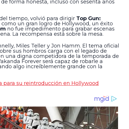
a de forma honesta, incluso con sesenta años
del tiempo, volvió para dirigir
Top Gun:
la como un gran logro de Hollywood, un éxito
om
no fue impedimento para grabar escenas
 pena. La recompensa está sobre la mesa.
elly, Miles Teller y Jon Hamm. El tema oficial
sobre sus hombros carga con el legado de
 en una digna competidora de la temporada de
Wakanda Forever será capaz de robarle a
rando algo increíblemente grande con la
ta para su reintroducción en Hollywood