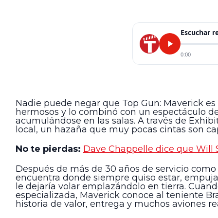
Escuchar 
0:00
Nadie puede negar que Top Gun: Maverick es u
hermosos y lo combinó con un espectáculo de a
acumulándose en las salas. A través de Exhibi
local, un hazaña que muy pocas cintas son ca
No te pierdas:
Dave Chappelle dice que Will 
Después de más de 30 años de servicio como u
encuentra donde siempre quiso estar, empujan
le dejaría volar emplazándolo en tierra. Cu
especializada, Maverick conoce al teniente Bra
historia de valor, entrega y muchos aviones r