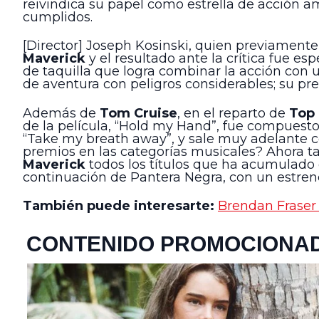
reivindica su papel como estrella de acción a
cumplidos.
[Director] Joseph Kosinski, quien previamente
Maverick
y el resultado ante la crítica fue e
de taquilla que logra combinar la acción con u
de aventura con peligros considerables; su pr
Además de
Tom Cruise
, en el reparto de
Top 
de la película, “Hold my Hand”, fue compuest
“Take my breath away”, y sale muy adelante 
premios en las categorías musicales? Ahora t
Maverick
todos los títulos que ha acumulado 
continuación de Pantera Negra, con un estren
También puede interesarte:
Brendan Fraser 