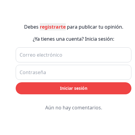
Debes
registrarte
para publicar tu opinión.
¿Ya tienes una cuenta? Inicia sesión:
Iniciar sesión
Aún no hay comentarios.