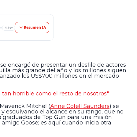
Resumen IA
1.1x
▾
e encargó de presentar un desfile de actores
illa más grande del año y los millones siguen
alcanzado los US$700 millones en el mercado
tan horrible como el resto de nosotros"
Maverick Mitchel (
Anne Cofell Saunders
) se
 y esquivando el alcance en su rango, que no
de graduados de Top Gun para una misión
o amigo Goose; es aquí cuando inicia otra