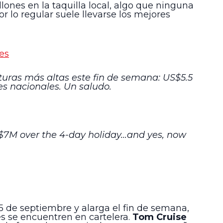
nes en la taquilla local, algo que ninguna
r lo regular suele llevarse los mejores
es
uras más altas este fin de semana: US$5.5
es nacionales. Un saludo.
$7M over the 4-day holiday…and yes, now
 5 de septiembre y alarga el fin de semana,
s se encuentren en cartelera.
Tom Cruise