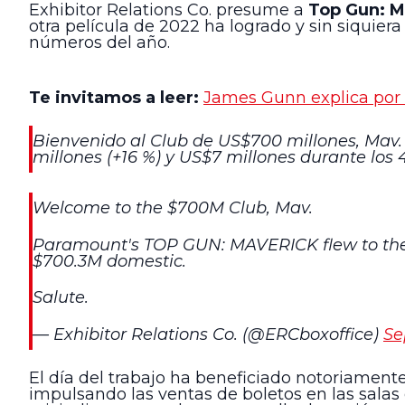
Exhibitor Relations Co. presume a
Top Gun: M
otra película de 2022 ha logrado y sin siquier
números del año.
Te invitamos a leer:
James Gunn explica por 
Bienvenido al Club de US$700 millones, Mav
millones (+16 %) y US$7 millones durante los 
Welcome to the $700M Club, Mav.
Paramount's TOP GUN: MAVERICK flew to the 
$700.3M domestic.
Salute.
— Exhibitor Relations Co. (@ERCboxoffice)
Se
El día del trabajo ha beneficiado notoriament
impulsando las ventas de boletos en las sala