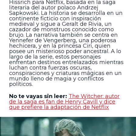
Hissrich para Netflix, basada en la saga
literaria del autor polaco Andrzej
Sapkowski. La historia se desarrolla en un
continente ficticio con inspiración
medieval y sigue a Geralt de Rivia, un
cazador de monstruos conocido como
brujo. La narrativa también se centra en
Yennefer de Vengerberg, una poderosa
hechicera, y en la princesa Ciri, quien
posee un misterioso poder ancestral. A lo
largo de la serie, estos personajes
enfrentan destinos entrelazados mientras
luchan contra fuerzas oscuras,
conspiraciones y criaturas mágicas en un
mundo lleno de magia y conflictos
políticos.
No te vayas sin leer:
The Witcher: autor
de la saga es fan de Henry Cavill y dice
que prefiere la adaptación de Netflix