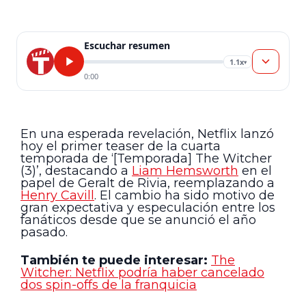
Escuchar resumen
1.1x
▾
0:00
En una esperada revelación, Netflix lanzó
hoy el primer teaser de la cuarta
temporada de ‘[Temporada] The Witcher
(3)’, destacando a
Liam Hemsworth
en el
papel de Geralt de Rivia, reemplazando a
Henry Cavill
. El cambio ha sido motivo de
gran expectativa y especulación entre los
fanáticos desde que se anunció el año
pasado.
También te puede interesar:
The
Witcher: Netflix podría haber cancelado
dos spin-offs de la franquicia