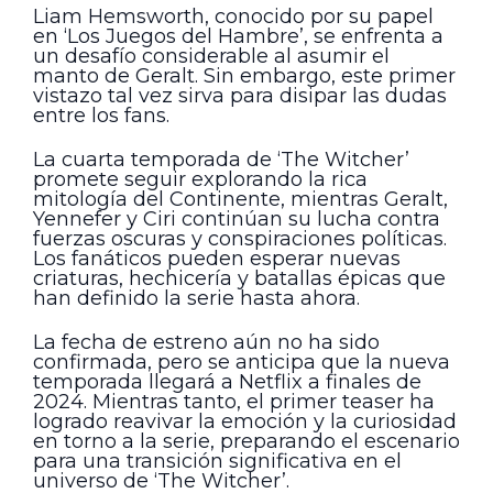
Liam Hemsworth, conocido por su papel
en ‘Los Juegos del Hambre’, se enfrenta a
un desafío considerable al asumir el
manto de Geralt. Sin embargo, este primer
vistazo tal vez sirva para disipar las dudas
entre los fans.
La cuarta temporada de ‘The Witcher’
promete seguir explorando la rica
mitología del Continente, mientras Geralt,
Yennefer y Ciri continúan su lucha contra
fuerzas oscuras y conspiraciones políticas.
Los fanáticos pueden esperar nuevas
criaturas, hechicería y batallas épicas que
han definido la serie hasta ahora.
La fecha de estreno aún no ha sido
confirmada, pero se anticipa que la nueva
temporada llegará a Netflix a finales de
2024. Mientras tanto, el primer teaser ha
logrado reavivar la emoción y la curiosidad
en torno a la serie, preparando el escenario
para una transición significativa en el
universo de ‘The Witcher’.