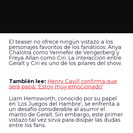
El teaser no ofrece ningún vistazo a los
personajes favoritos de los fanáticos: Anya
Chalotra como Yennefer de Vengerberg y
Freya Allan como Ciri. La interacción entre
Geralt y Ciri es uno de los pilares del show.
También lee:
Henry Cavill confirma que
será papá: 'Estoy muy emocionado'
Liam Hemsworth, conocido por su papel
en ‘Los Juegos del Hambre’, se enfrenta a
un desafío considerable al asumir el
manto de Geralt. Sin embargo, este primer
vistazo tal vez sirva para disipar las dudas
entre los fans.