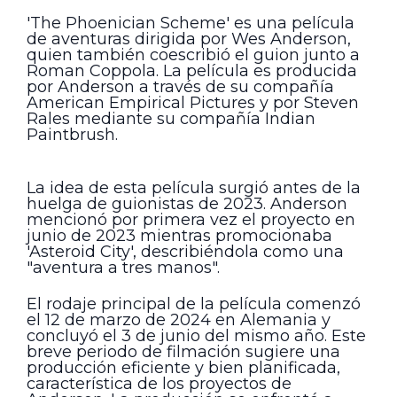
'The Phoenician Scheme' es una película
de aventuras dirigida por Wes Anderson,
quien también coescribió el guion junto a
Roman Coppola. La película es producida
por Anderson a través de su compañía
American Empirical Pictures y por Steven
Rales mediante su compañía Indian
Paintbrush.
La idea de esta película surgió antes de la
huelga de guionistas de 2023. Anderson
mencionó por primera vez el proyecto en
junio de 2023 mientras promocionaba
'Asteroid City', describiéndola como una
"aventura a tres manos".
El rodaje principal de la película comenzó
el 12 de marzo de 2024 en Alemania y
concluyó el 3 de junio del mismo año. Este
breve periodo de filmación sugiere una
producción eficiente y bien planificada,
característica de los proyectos de