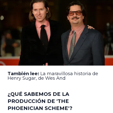
También lee:
La maravillosa historia de
Henry Sugar, de Wes And
¿QUÉ SABEMOS DE LA
PRODUCCIÓN DE 'THE
PHOENICIAN SCHEME'?