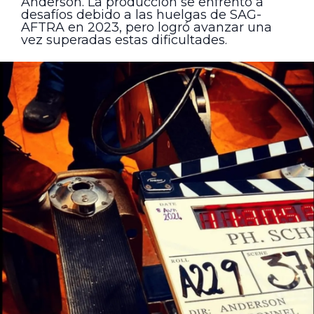
Anderson. La producción se enfrentó a
desafíos debido a las huelgas de SAG-
AFTRA en 2023, pero logró avanzar una
vez superadas estas dificultades.