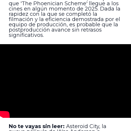
que 'The Phoenician Scheme' llegue a los
cines en algún momento de 2025. Dada la
rapidez con la que se completó la
filmación y la eficiencia demostrada por el
equipo de producción, es probable que la
postproducción avance sin retrasos
significativos.
No te vayas sin leer:
Asteroid City, la