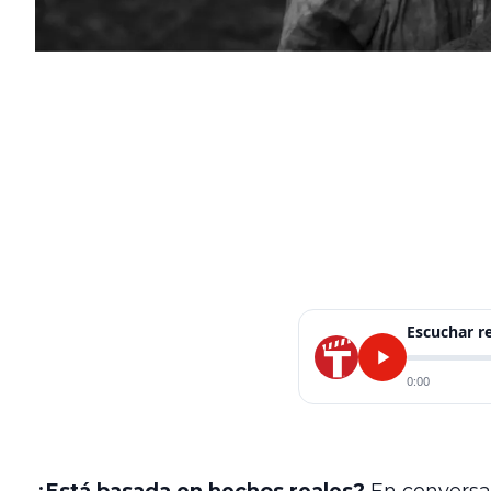
Escuchar 
0:00