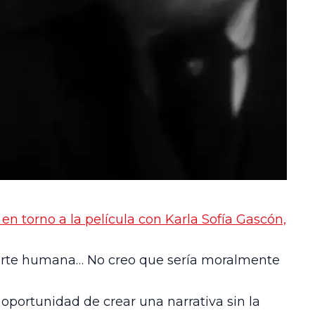
en torno a la película con Karla Sofía Gascón,
 parte humana… No creo que sería moralmente
la oportunidad de crear una narrativa sin la