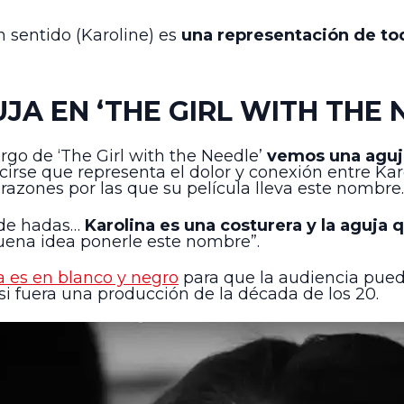
 sentido (Karoline) es
una representación de to
JA EN ‘THE GIRL WITH THE 
rgo de ‘The Girl with the Needle’
vemos una aguj
decirse que representa el dolor y conexión entre 
 razones por las que su película lleva este nombre.
 de hadas…
Karolina es una costurera y la aguja 
buena idea ponerle este nombre”.
ta es en blanco y negro
para que la audiencia pued
 fuera una producción de la década de los 20.