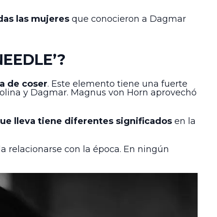
das las mujeres
que conocieron a Dagmar
NEEDLE’?
a de coser
. Este elemento tiene una fuerte
Karolina y Dagmar. Magnus von Horn aprovechó
que lleva tiene diferentes significados
en la
a relacionarse con la época. En ningún