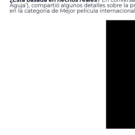
¿Está basada en hechos reales?
En conversac
Aguja’), compartió algunos detalles sobre la pr
en la categoría de Mejor película internacional