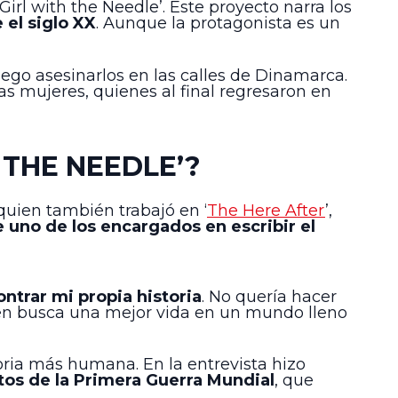
Girl with the Needle’. Este proyecto narra los
el siglo XX
. Aunque la protagonista es un
ego asesinarlos en las calles de Dinamarca.
as mujeres, quienes al final regresaron en
 THE NEEDLE’?
quien también trabajó en ‘
The Here After
’,
e uno de los encargados en escribir el
ntrar mi propia historia
. No quería hacer
uien busca una mejor vida en un mundo lleno
oria más humana. En la entrevista hizo
tos de la Primera Guerra Mundial
, que