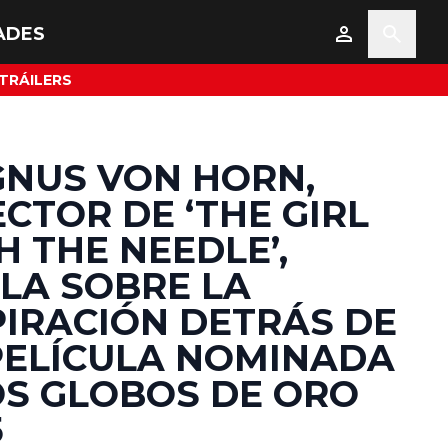
ADES
TRÁILERS
NUS VON HORN,
ECTOR DE ‘THE GIRL
H THE NEEDLE’,
LA SOBRE LA
PIRACIÓN DETRÁS DE
PELÍCULA NOMINADA
OS GLOBOS DE ORO
5