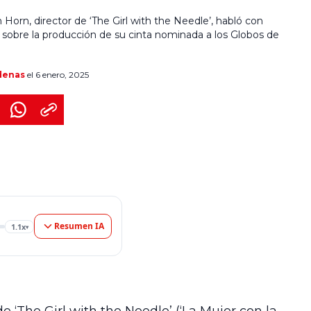
Horn, director de ‘The Girl with the Needle’, habló con
 sobre la producción de su cinta nominada a los Globos de
denas
el 6 enero, 2025
Resumen IA
1.1x
▾