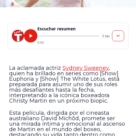
Escuchar resumen
1.1x
▾
0:00
La aclamada actriz
Sydney Sweeney
,
quien ha brillado en series como [Show]
Euphoria y [Show] The White Lotus, está
preparada para asumir uno de sus roles
más desafiantes hasta la fecha,
interpretando a la icónica boxeadora
Christy Martin en un próximo biopic.
Esta película, dirigida por el cineasta
australiano David Michôd, promete ser
una mirada íntima y emocional al ascenso
de Martin en el mundo del boxeo,
destacando su vida tanto dentro como