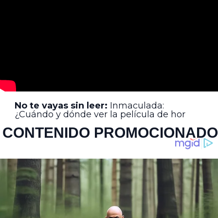
No te vayas sin leer:
Inmaculada:
¿Cuándo y dónde ver la película de hor