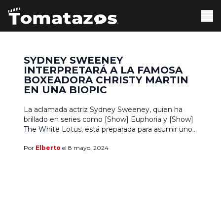
SYDNEY SWEENEY
INTERPRETARÁ A LA FAMOSA
BOXEADORA CHRISTY MARTIN
EN UNA BIOPIC
La aclamada actriz Sydney Sweeney, quien ha
brillado en series como [Show] Euphoria y [Show]
The White Lotus, está preparada para asumir uno
de sus roles más desafiantes hasta la fecha,
Por
Elberto
el 8 mayo, 2024
interpretando a la icónica boxeadora Christy Martin
en un próximo biopic. Esta película, dirigida por el
cineasta australiano David Michôd, promete ser
una mirada […]