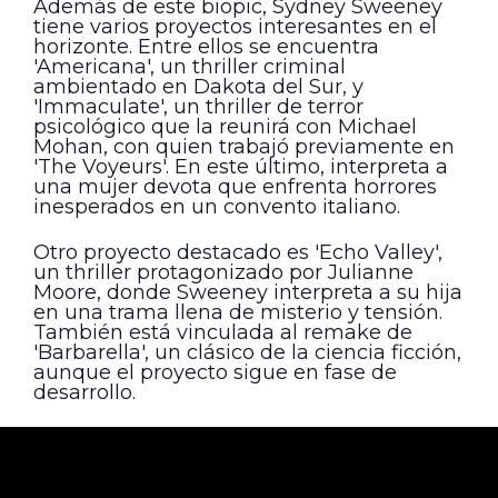
Además de este biopic, Sydney Sweeney
tiene varios proyectos interesantes en el
horizonte. Entre ellos se encuentra
'Americana', un thriller criminal
ambientado en Dakota del Sur, y
'Immaculate', un thriller de terror
psicológico que la reunirá con Michael
Mohan, con quien trabajó previamente en
'The Voyeurs'. En este último, interpreta a
una mujer devota que enfrenta horrores
inesperados en un convento italiano.
Otro proyecto destacado es 'Echo Valley',
un thriller protagonizado por Julianne
Moore, donde Sweeney interpreta a su hija
en una trama llena de misterio y tensión.
También está vinculada al remake de
'Barbarella', un clásico de la ciencia ficción,
aunque el proyecto sigue en fase de
desarrollo.