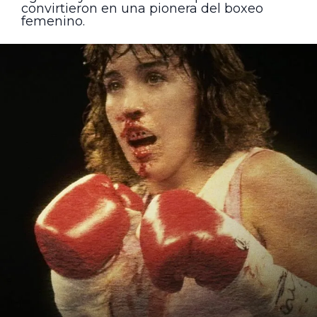
convirtieron en una pionera del boxeo
femenino.