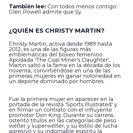
También lee:
Con todos menos contigo:
Glen Powell admite que Sy
¿QUIÉN ES CHRISTY MARTIN?
Christy Martin, activa desde 1989 hasta
2012, es una de las figuras más
emblemáticas del boxeo femenino.
Apodada 'The Coal Miner's Daughter',
Martin saltó a la fama en la década de los
noventa, convirtiéndose en una de las
primeras mujeres en ganar notoriedad en
un deporte dominado por hombres.
Fue la primera mujer en aparecer en la
portada de la revista 'Sports Illustrated' y
en firmar un contrato con el influyente
promotor Don King. Durante su carrera,
ostentó títulos en las categorías de peso
wélter y superwélter, y su estilo de lucha
agresivo y su indomable espíritu la