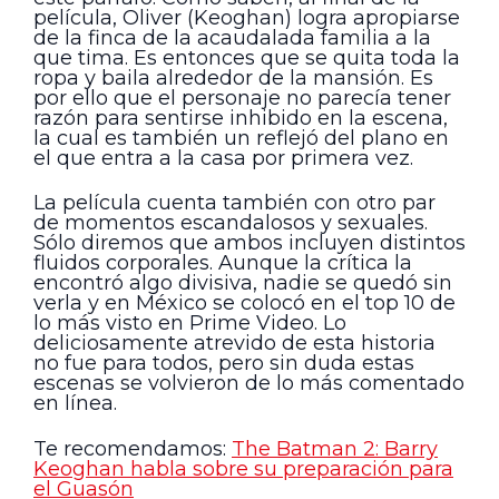
película, Oliver (Keoghan) logra apropiarse
de la finca de la acaudalada familia a la
que tima. Es entonces que se quita toda la
ropa y baila alrededor de la mansión. Es
por ello que el personaje no parecía tener
razón para sentirse inhibido en la escena,
la cual es también un reflejó del plano en
el que entra a la casa por primera vez.
La película cuenta también con otro par
de momentos escandalosos y sexuales.
Sólo diremos que ambos incluyen distintos
fluidos corporales. Aunque la crítica la
encontró algo divisiva, nadie se quedó sin
verla y en México se colocó en el top 10 de
lo más visto en Prime Video. Lo
deliciosamente atrevido de esta historia
no fue para todos, pero sin duda estas
escenas se volvieron de lo más comentado
en línea.
Te recomendamos:
The Batman 2: Barry
Keoghan habla sobre su preparación para
el Guasón