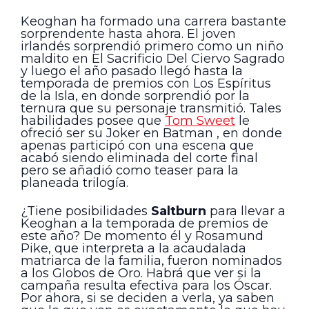
Keoghan ha formado una carrera bastante
sorprendente hasta ahora. El joven
irlandés sorprendió primero como un niño
maldito en El Sacrificio Del Ciervo Sagrado
y luego el año pasado llegó hasta la
temporada de premios con Los Espíritus
de la Isla, en donde sorprendió por la
ternura que su personaje transmitió. Tales
habilidades posee que
Tom Sweet
le
ofreció ser su Joker en Batman , en donde
apenas participó con una escena que
acabó siendo eliminada del corte final
pero se añadió como teaser para la
planeada trilogía.
¿Tiene posibilidades
Saltburn
para llevar a
Keoghan a la temporada de premios de
este año? De momento él y Rosamund
Pike, que interpreta a la acaudalada
matriarca de la familia, fueron nominados
a los Globos de Oro. Habrá que ver si la
campaña resulta efectiva para los Óscar.
Por ahora, si se deciden a verla, ya saben