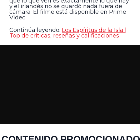
que lo que ven es exactamente lo que hay
y el irlandés no se guardó nada fuera de
cámara. El filme está disponible en Prime
Video.
Continúa leyendo:
Los Espíritus de la Isla |
Top de críticas, reseñas y calificaciones