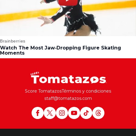
Score Tomatazos
Términos y condiciones
staff@tomatazos.com