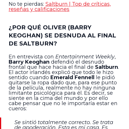
No te pierdas:
Saltburn | Top de críticas,
reseñas y calificaciones
¿POR QUÉ OLIVER (BARRY
KEOGHAN) SE DESNUDA AL FINAL
DE SALTBURN?
En entrevista con
Entertainment Weekly
,
Barry Keoghan
defendió el desnudo
frontal que hace hacia el final de
Saltburn
.
El actor irlandés explicó que todo le hizo
sentido cuando
Emerald Fennell
le pidió
quitarse la ropa dado que, para ese punto
de la película, realmente no hay ninguna
limitante psicológica para él. Es decir, se
siente en la cima del mundo y por ello
cabe pensar que no le importaría estar en
cueros:
Se sintió totalmente correcto. Se trata
de apoderación. Esta es mi casa. Es