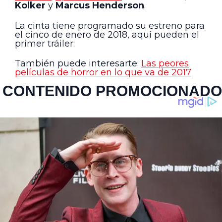
Kolker
y
Marcus Henderson
.
La cinta tiene programado su estreno para
el cinco de enero de 2018, aquí pueden el
primer tráiler:
También puede interesarte:
Las peores
películas de horror en lo que va de 2017