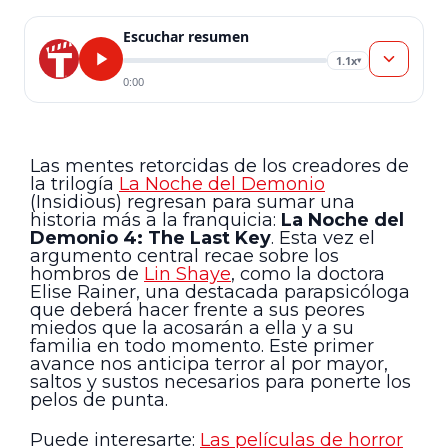
Escuchar resumen
1.1x
▾
0:00
Las mentes retorcidas de los creadores de
la trilogía
La Noche del Demonio
(Insidious) regresan para sumar una
historia más a la franquicia:
La Noche del
Demonio 4: The Last Key
. Esta vez el
argumento central recae sobre los
hombros de
Lin Shaye
, como la doctora
Elise Rainer, una destacada parapsicóloga
que deberá hacer frente a sus peores
miedos que la acosarán a ella y a su
familia en todo momento. Este primer
avance nos anticipa terror al por mayor,
saltos y sustos necesarios para ponerte los
pelos de punta.
Puede interesarte:
Las películas de horror