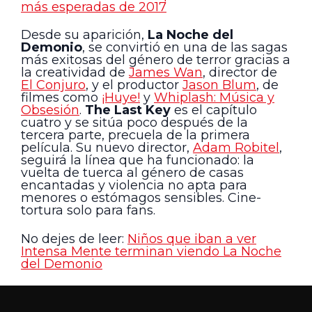
más esperadas de 2017
Desde su aparición,
La Noche del
Demonio
, se convirtió en una de las sagas
más exitosas del género de terror gracias a
la creatividad de
James Wan
, director de
El Conjuro
, y el productor
Jason Blum
, de
filmes como
¡Huye!
y
Whiplash: Música y
Obsesión
.
The Last Key
es el capítulo
cuatro y se sitúa poco después de la
tercera parte, precuela de la primera
película. Su nuevo director,
Adam Robitel
,
seguirá la línea que ha funcionado: la
vuelta de tuerca al género de casas
encantadas y violencia no apta para
menores o estómagos sensibles. Cine-
tortura solo para fans.
No dejes de leer:
Niños que iban a ver
Intensa Mente terminan viendo La Noche
del Demonio