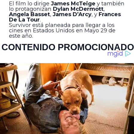
El film lo dirige
James McTeige
y también
lo protagonizan
Dylan McDermott
,
Angela Basset
,
James D’Arcy
, y
Frances
De La Tour
.
Survivor está planeada para llegar a los
cines en Estados Unidos en Mayo 29 de
este año.