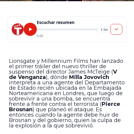
Escuchar resumen
1.1x
▾
0:00
Lionsgate y Millennium Films han lanzado
el primer tráiler del nuevo thriller de
suspenso del director James McTeige (
V
de Venganza
), dónde
Milla Jovovich
interpreta a una agente del Departamento
de Estado recién ubicada en la Embajada
Norteamericana en Londres, que luego de
sobrevivir a una bomba, se encuentra
frente a frente contra el terrorista (
Pierce
Brosnan
) que planeó el ataque. Es
entonces cuando la agente debe huir de
Brosnan y del gobierno, quien la culpa de
la explosión a la que sobrevivió.