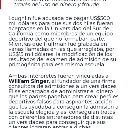
través del uso de dinero y fraude.
Loughlin fue acusada de pagar US$500
mil dólares para que sus dos hijas fueran
aceptadas en la Universidad del Sur de
California como miembros de un equipo
deportivo del que no formaban parte.
Mientras que Huffman fue grabada en
varias llamadas en las que arreglaba, por
US$15 mil dólares, la modificación de los
resultados del examen de admisión de su
primogénita para esa misma escuela.
Ambas intérpretes fueron vinculadas a
William Singer
, el fundador de una firma
consultora de admisiones a universidades.
Él se encargaba de administrar el dinero
que los padres pagaban para crear perfiles
deportivos falsos para aspirantes, acción
que los ayudaba a conseguir la admisión a
la escuela elegida y así conseguían tratos
con diferentes entrenadores de distintas
universidades para conseguir que sus
clientes lograran entrar a dichas