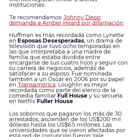
instituciones.
Te recomendamos:
Johnny Depp
demanda a Amber Heard por difamación
Huffman es más recordada como Lynette
en
Esposas Desesperadas
, un drama de
televisión que tuvo ocho temporadas en
las que interpretaba a una madre de
familia que estaba dividida entre
encargarse de sus cuatro hijos y seguir con
su carrera de negocios, además de
satisfacer a su esposo. Fue nominada
también a un Óscar en 2006 por su papel
en
Transamérica
. Loughlin es mejor
recordada como parte del elenco de la
comedia familiar
Full House
y su secuela
en Netflix
Fuller House
.
Los sobornos que pagaron los más de 30
arrestados, ascienden de los US$200 mil
dólares hasta los US$6.5 millones. Las
universidades que se vieron afectadas por
esta red de corrupción fueron Yale,