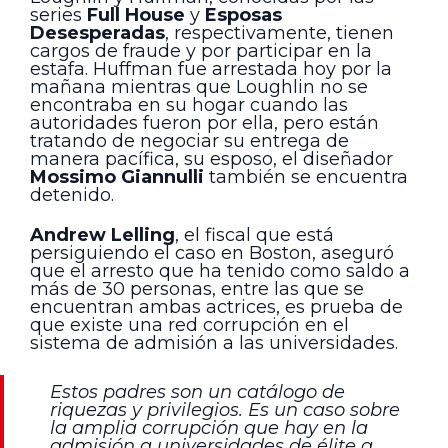
series
Full House
y
Esposas
Desesperadas
, respectivamente, tienen
cargos de fraude y por participar en la
estafa. Huffman fue arrestada hoy por la
mañana mientras que Loughlin no se
encontraba en su hogar cuando las
autoridades fueron por ella, pero están
tratando de negociar su entrega de
manera pacífica, su esposo, el diseñador
Mossimo Giannulli
también se encuentra
detenido.
Andrew Lelling
, el fiscal que está
persiguiendo el caso en Boston, aseguró
que el arresto que ha tenido como saldo a
más de 30 personas, entre las que se
encuentran ambas actrices, es prueba de
que existe una red corrupción en el
sistema de admisión a las universidades.
Estos padres son un catálogo de
riquezas y privilegios. Es un caso sobre
la amplia corrupción que hay en la
admisión a universidades de élite a