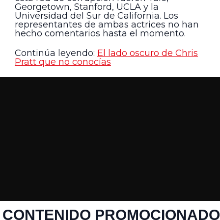
Georgetown, Stanford, UCLA y la
Universidad del Sur de California. Los
representantes de ambas actrices no han
hecho comentarios hasta el momento.
Continúa leyendo:
El lado oscuro de Chris
Pratt que no conocías