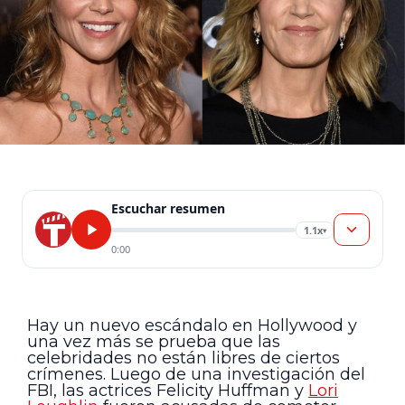
Escuchar resumen
1.1x
▾
0:00
Hay un nuevo escándalo en Hollywood y
una vez más se prueba que las
celebridades no están libres de ciertos
crímenes. Luego de una investigación del
FBI, las actrices Felicity Huffman y
Lori