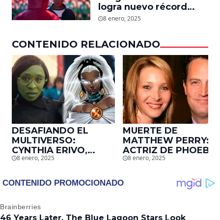
logra nuevo récord
mundial en tan solo 11
8 enero, 2025
días en Netflix
CONTENIDO RELACIONADO
DESAFIANDO EL
MUERTE DE
MULTIVERSO:
MATTHEW PERRY:
CYNTHIA ERIVO,
ACTRIZ DE PHOEBE,
8 enero, 2025
8 enero, 2025
PROTAGONISTA DE
EN ‘FRIENDS’,
‘WICKED’, QUIERE
DESCUBRE UN
SER STORM EN EL
EMOTIVO MENSAJE
MCU
QUE EL ACTOR LE
DEJÓ