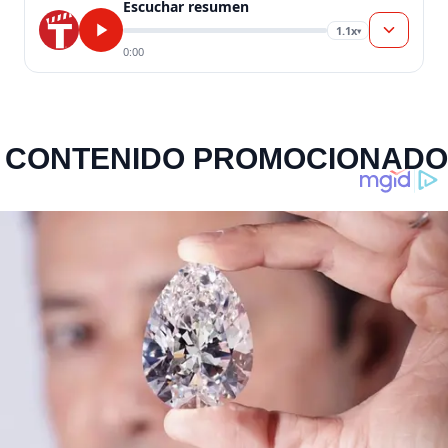
Escuchar resumen
1.1x
▾
0:00