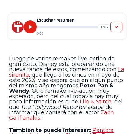
Escuchar resumen
1.1x
▾
0:00
Luego de varios remakes live-action de
gran éxito, Disney está preparando una
nueva tanda de estos, comenzando con
La
sirenita
, que llega a los cines en mayo de
este 2023, y se espera que en algún punto
del mismo año tengamos
Peter Pan &
Wendy
. Otro remake live-action muy
esperado, pero del cual todavía hay muy
poca información es el de
Lilo & Stitch
, del
que
The Hollywood Reporter
acaba de
informar que contará con el actor
Zach
Galifianakis
.
También te puede interesar:
Pantera