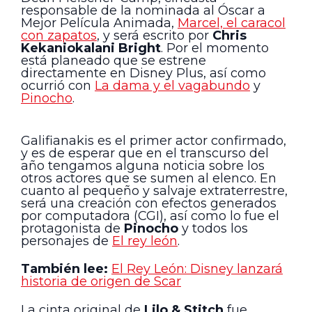
responsable de la nominada al Óscar a
Mejor Película Animada,
Marcel, el caracol
con zapatos
, y será escrito por
Chris
Kekaniokalani Bright
. Por el momento
está planeado que se estrene
directamente en Disney Plus, así como
ocurrió con
La dama y el vagabundo
y
Pinocho
.
Galifianakis es el primer actor confirmado,
y es de esperar que en el transcurso del
año tengamos alguna noticia sobre los
otros actores que se sumen al elenco. En
cuanto al pequeño y salvaje extraterrestre,
será una creación con efectos generados
por computadora (CGI), así como lo fue el
protagonista de
Pinocho
y todos los
personajes de
El rey león
.
También lee:
El Rey León: Disney lanzará
historia de origen de Scar
La cinta original de
Lilo & Stitch
fue