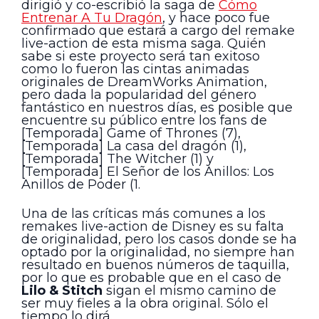
dirigió y co-escribió la saga de
Cómo
Entrenar A Tu Dragón
, y hace poco fue
confirmado que estará a cargo del remake
live-action de esta misma saga. Quién
sabe si este proyecto será tan exitoso
como lo fueron las cintas animadas
originales de DreamWorks Animation,
pero dada la popularidad del género
fantástico en nuestros días, es posible que
encuentre su público entre los fans de
[Temporada] Game of Thrones (7),
[Temporada] La casa del dragón (1),
[Temporada] The Witcher (1) y
[Temporada] El Señor de los Anillos: Los
Anillos de Poder (1.
Una de las críticas más comunes a los
remakes live-action de Disney es su falta
de originalidad, pero los casos donde se ha
optado por la originalidad, no siempre han
resultado en buenos números de taquilla,
por lo que es probable que en el caso de
Lilo & Stitch
sigan el mismo camino de
ser muy fieles a la obra original. Sólo el
tiempo lo dirá.