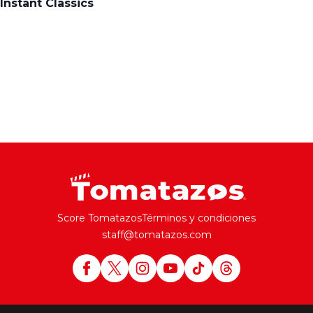
Score Tomatazos
Términos y condiciones
staff@tomatazos.com